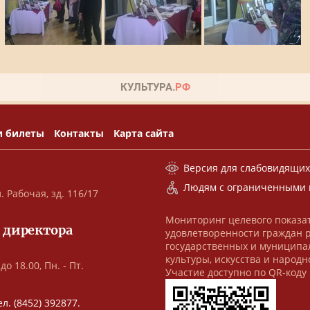
и билеты
Контакты
Карта сайта
Версия для слабовидящи
Людям с ограниченными 
. Рабочая, зд. 116/17
Мониторинг целевого показа
 директора
удовлетворенности граждан 
государственных и муниципа
культуры, искусства и народн
до 18.00, Пн. - Пт.
Участие доступно по QR-коду
ел. (8452) 392877.