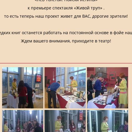
к премьере спектакля «Живой труп» .
то есть теперь наш проект живет для ВАС, дорогие зрители!
едких книг останется работать на постоянной основе в фойе наш
Ждем вашего внимания, приходите в театр!