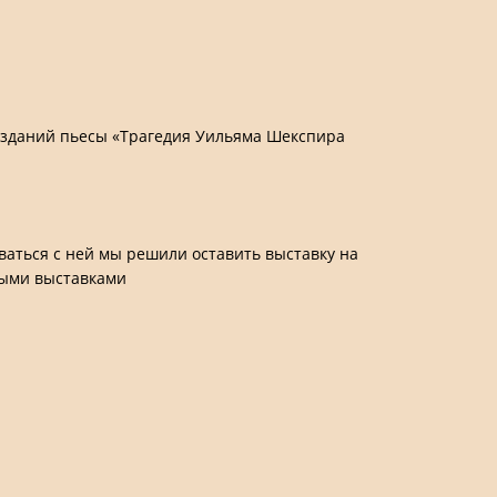
 изданий пьесы «Трагедия Уильяма Шекспира
ваться с ней мы решили оставить выставку на
ными выставками