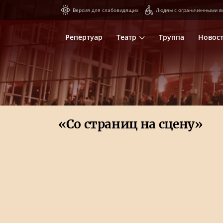
Версия для слабовидящих
Людям с ограниченными в
Репертуар
Театр
Труппа
Новос
«Со страниц на сцену»