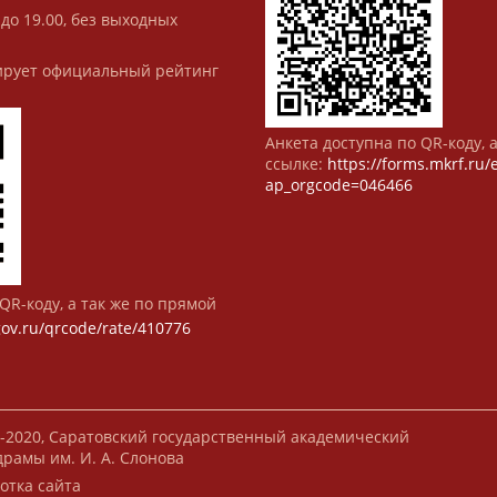
 до 19.00, без выходных
рует официальный рейтинг
Анкета доступна по QR-коду, 
ссылке:
https://forms.mkrf.ru
ap_orgcode=046466
QR-коду, а так же по прямой
gov.ru/qrcode/rate/410776
-2020, Саратовский государственный академический
драмы им. И. А. Слонова
отка сайта