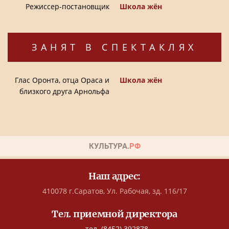
Режиссер-постановщик
Школа жён
ЗАНЯТ В СПЕКТАКЛЯХ
Глас Оронта, отца Ораса и
Школа жён
близкого друга Арнольфа
Наш адрес:
410078 г.Саратов, Ул. Рабочая, зд. 116/17
Тел. приемной директора
- тел. (8452) 392878