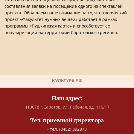
составления заявки на посещение одного из спектаклей
проекта. Обращаем ваше внимание на то, что творческий
проект «Факультет нужных вещей» работает в рамках
программы «Пушкинская карта» и способствует ее
популяризации на территории Саратовского региона.
Наш адрес:
410078 г.Саратов, Ул. Рабочая, зд. 116/17
Тел. приемной директора
- тел. (8452) 392878