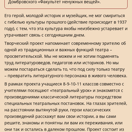
Домбровского «Факультет ненужных вещей».
Его герой, молодой историк и музейщик, не мог смириться
с гибелью культуры прошлого (действие происходит в 1937
году), с тем, что эта культура якобы неизбежно устаревает и
утрачивает связь с сегодняшним днем.
Творческий проект напоминает современному зрителю об
одной из традиционных и важных функций театра –
просветительской. Мы не можем и не хотим подменять
труд литературоведов, педагогов или историков. Но мы
можем постараться сделать то, что под силу только театру
– превратить литературного персонажа в живого человека.
В рамках проекта учащиеся 8-9-10-11 классов совместно с
учителями посещают «театральный урок» и знакомятся с
произведениями классической литературы посредством
специальных театральных постановок. На глазах зрителей,
на расстоянии вытянутой руки, герои классических
произведений расскажут вам свои истории, а вы сами
решите, знакомы и понятны ли вам их переживания, или
они так и остались в далеком прошлом. Проект состоит из