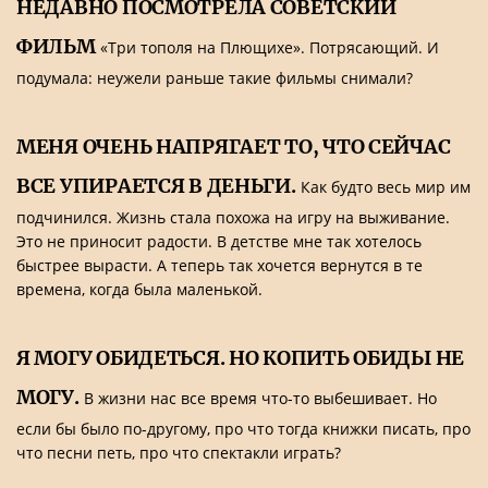
НЕДАВНО ПОСМОТРЕЛА СОВЕТСКИЙ
ФИЛЬМ
«Три тополя на Плющихе». Потрясающий. И
подумала: неужели раньше такие фильмы снимали?
МЕНЯ ОЧЕНЬ НАПРЯГАЕТ ТО, ЧТО СЕЙЧАС
ВСЕ УПИРАЕТСЯ В ДЕНЬГИ.
Как будто весь мир им
подчинился. Жизнь стала похожа на игру на выживание.
Это не приносит радости. В детстве мне так хотелось
быстрее вырасти. А теперь так хочется вернутся в те
времена, когда была маленькой.
Я МОГУ ОБИДЕТЬСЯ. НО КОПИТЬ ОБИДЫ НЕ
МОГУ.
В жизни нас все время что-то выбешивает. Но
если бы было по-другому, про что тогда книжки писать, про
что песни петь, про что спектакли играть?