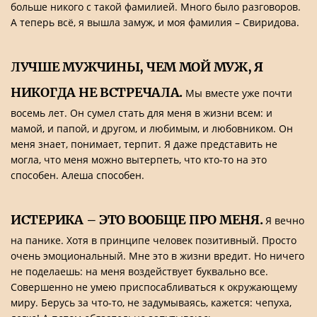
больше никого с такой фамилией. Много было разговоров.
А теперь всё, я вышла замуж, и моя фамилия – Свиридова.
ЛУЧШЕ МУЖЧИНЫ, ЧЕМ МОЙ МУЖ, Я
НИКОГДА НЕ ВСТРЕЧАЛА.
Мы вместе уже почти
восемь лет. Он сумел стать для меня в жизни всем: и
мамой, и папой, и другом, и любимым, и любовником. Он
меня знает, понимает, терпит. Я даже представить не
могла, что меня можно вытерпеть, что кто-то на это
способен. Алеша способен.
ИСТЕРИКА – ЭТО ВООБЩЕ ПРО МЕНЯ.
Я вечно
на панике. Хотя в принципе человек позитивный. Просто
очень эмоциональный. Мне это в жизни вредит. Но ничего
не поделаешь: на меня воздействует буквально все.
Совершенно не умею приспосабливаться к окружающему
миру. Берусь за что-то, не задумываясь, кажется: чепуха,