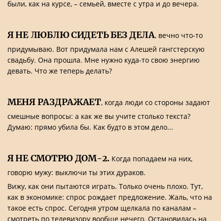
были, как на курсе, – семьей, вместе с утра и до вечера.
Я НЕ ЛЮБЛЮ СИДЕТЬ БЕЗ ДЕЛА
, вечно что-то
придумываю. Вот придумала нам с Алешей гангстерскую
свадьбу. Она прошла. Мне нужно куда-то свою энергию
девать. Что же теперь делать?
МЕНЯ РАЗДРАЖАЕТ
, когда люди со стороны задают
смешные вопросы: а как же вы учите столько текста?
Думаю: прямо убила бы. Как будто в этом дело...
Я НЕ СМОТРЮ ДОМ-2.
Когда попадаем на них,
говорю мужу: выключи ты этих дураков.
Вижу, как они пытаются играть. Только очень плохо. Тут,
как в экономике: спрос рождает предложение. Жаль, что на
такое есть спрос. Сегодня утром щелкала по каналам –
смотреть по телевизору вообще нечего. Остановилась на