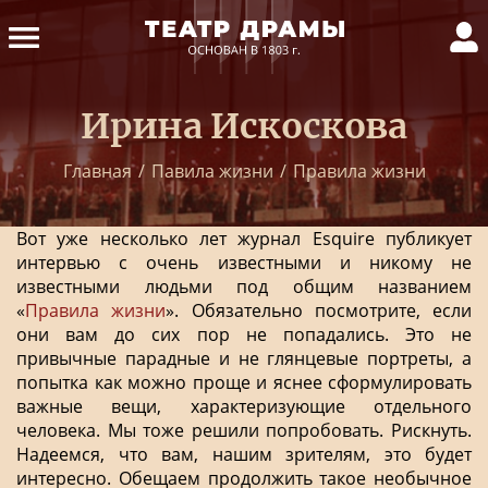
Ирина Искоскова
Главная
/
Павила жизни
/
Правила жизни
Вот уже несколько лет журнал Esquire публикует
интервью с очень известными и никому не
известными людьми под общим названием
«
Правила жизни
». Обязательно посмотрите, если
они вам до сих пор не попадались. Это не
привычные парадные и не глянцевые портреты, а
попытка как можно проще и яснее сформулировать
важные вещи, характеризующие отдельного
человека. Мы тоже решили попробовать. Рискнуть.
Надеемся, что вам, нашим зрителям, это будет
интересно. Обещаем продолжить такое необычное