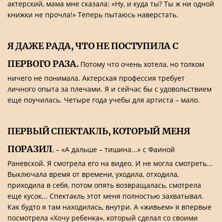
актерский, мама мне сказала: «Ну, и куда ты? Ты ж ни одной
книжки не прочла!» Теперь пытаюсь наверстать.
Я ДАЖЕ РАДА, ЧТО НЕ ПОСТУПИЛА С
ПЕРВОГО РАЗА.
Потому что очень хотела, но толком
ничего не понимала. Актерская профессия требует
личного опыта за плечами. Я и сейчас бы с удовольствием
еще поучилась. Четыре года учебы для артиста – мало.
ПЕРВЫЙ СПЕКТАКЛЬ, КОТОРЫЙ МЕНЯ
ПОРАЗИЛ
, – «А дальше – тишина...» с Фаиной
Раневской. Я смотрела его на видео. И не могла смотреть...
Выключала время от времени, уходила, отходила,
приходила в себя, потом опять возвращалась, смотрела
еще кусок... Спектакль этот меня полностью захватывал.
Как будто я там находилась, внутри. А «живьем» я впервые
посмотрела «Хочу ребенка», который сделал со своими