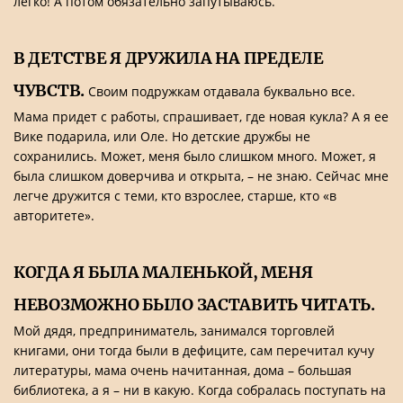
легко! А потом обязательно запутываюсь.
В ДЕТСТВЕ Я ДРУЖИЛА НА ПРЕДЕЛЕ
ЧУВСТВ.
Своим подружкам отдавала буквально все.
Мама придет с работы, спрашивает, где новая кукла? А я ее
Вике подарила, или Оле. Но детские дружбы не
сохранились. Может, меня было слишком много. Может, я
была слишком доверчива и открыта, – не знаю. Сейчас мне
легче дружится с теми, кто взрослее, старше, кто «в
авторитете».
КОГДА Я БЫЛА МАЛЕНЬКОЙ, МЕНЯ
НЕВОЗМОЖНО БЫЛО ЗАСТАВИТЬ ЧИТАТЬ.
Мой дядя, предприниматель, занимался торговлей
книгами, они тогда были в дефиците, сам перечитал кучу
литературы, мама очень начитанная, дома – большая
библиотека, а я – ни в какую. Когда собралась поступать на