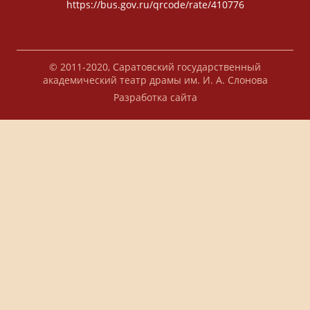
https://bus.gov.ru/qrcode/rate/410776
© 2011-2020, Саратовский государственный
академический театр драмы им. И. А. Слонова
Разработка сайта