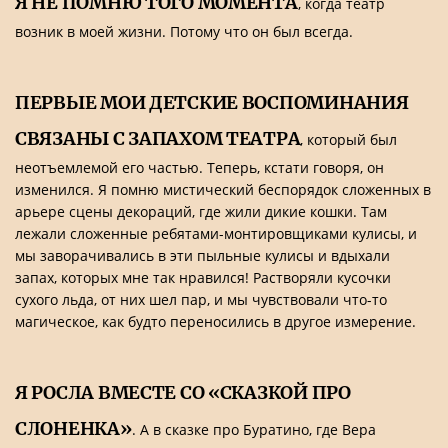
Я НЕ ПОМНЮ ТОГО МОМЕНТА
, когда театр
возник в моей жизни. Потому что он был всегда.
ПЕРВЫЕ МОИ ДЕТСКИЕ ВОСПОМИНАНИЯ
СВЯЗАНЫ С ЗАПАХОМ ТЕАТРА
, который был
неотъемлемой его частью. Теперь, кстати говоря, он
изменился. Я помню мистический беспорядок сложенных в
арьере сцены декораций, где жили дикие кошки. Там
лежали сложенные ребятами-монтировщиками кулисы, и
мы заворачивались в эти пыльные кулисы и вдыхали
запах, которых мне так нравился! Растворяли кусочки
сухого льда, от них шел пар, и мы чувствовали что-то
магическое, как будто переносились в другое измерение.
Я РОСЛА ВМЕСТЕ СО «СКАЗКОЙ ПРО
СЛОНЕНКА»
. А в сказке про Буратино, где Вера