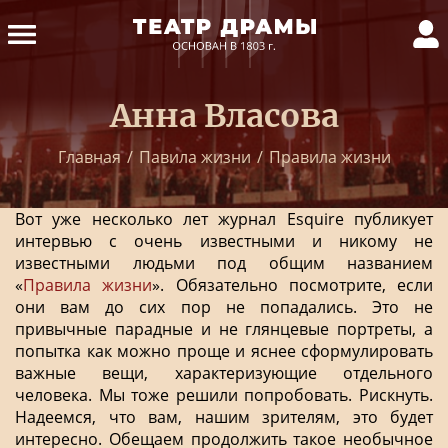
Анна Власова
Главная
/
Павила жизни
/
Правила жизни
Вот уже несколько лет журнал Esquire публикует
интервью с очень известными и никому не
известными людьми под общим названием
«
Правила жизни
». Обязательно посмотрите, если
они вам до сих пор не попадались. Это не
привычные парадные и не глянцевые портреты, а
попытка как можно проще и яснее сформулировать
важные вещи, характеризующие отдельного
человека. Мы тоже решили попробовать. Рискнуть.
Надеемся, что вам, нашим зрителям, это будет
интересно. Обещаем продолжить такое необычное