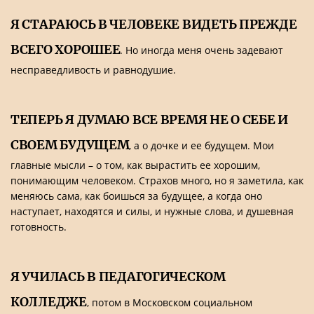
Я СТАРАЮСЬ В ЧЕЛОВЕКЕ ВИДЕТЬ ПРЕЖДЕ
ВСЕГО ХОРОШЕЕ
. Но иногда меня очень задевают
несправедливость и равнодушие.
ТЕПЕРЬ Я ДУМАЮ ВСЕ ВРЕМЯ НЕ О СЕБЕ И
СВОЕМ БУДУЩЕМ
, а о дочке и ее будущем. Мои
главные мысли – о том, как вырастить ее хорошим,
понимающим человеком. Страхов много, но я заметила, как
меняюсь сама, как боишься за будущее, а когда оно
наступает, находятся и силы, и нужные слова, и душевная
готовность.
Я УЧИЛАСЬ В ПЕДАГОГИЧЕСКОМ
КОЛЛЕДЖЕ
, потом в Московском социальном