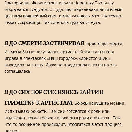
Григорьевна Феоктистова играла Черепаху Тортиллу,
открывался сундучок, оттуда шел переливавшийся всеми
цветами волшебный свет, и мне казалось, что там точно
лежат сокровища. Так хотелось туда заглянуть.
Я ДО СМЕРТИ ЗАСТЕНЧИВАЯ
, просто до смерти.
Из меня бы не получилась артистка. Хотя в детстве я
играла в спектаклях «Наш городок», «Христос и мы»,
выходила на сцену. Даже не представляю, как я на это
соглашалась.
Я ДО СИХ ПОР СТЕСНЯЮСЬ ЗАЙТИ В
ГРИМЕРКУ К АРТИСТАМ.
Боюсь нарушить их мир.
Испытываю робость. Там они готовятся к роли или
выдыхают, когда только-только отыграли спектакль. Там
что-то особенное происходит. Вторгаться в этот процесс
нельзя.