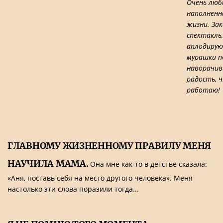
Очень люб
наполненн
жизни. За
спектакль
аплодируют
мурашки п
наворачив
радость, ч
работаю!
ГЛАВНОМУ ЖИЗНЕННОМУ ПРАВИЛУ МЕНЯ
НАУЧИЛА МАМА.
Она мне как-то в детстве сказала:
«Аня, поставь себя на место другого человека». Меня
настолько эти слова поразили тогда...