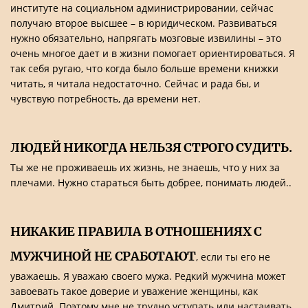
институте на социальном администрировании, сейчас
получаю второе высшее – в юридическом. Развиваться
нужно обязательно, напрягать мозговые извилины – это
очень многое дает и в жизни помогает ориентироваться. Я
так себя ругаю, что когда было больше времени книжки
читать, я читала недостаточно. Сейчас и рада бы, и
чувствую потребность, да времени нет.
ЛЮДЕЙ НИКОГДА НЕЛЬЗЯ СТРОГО СУДИТЬ.
Ты же не проживаешь их жизнь, не знаешь, что у них за
плечами. Нужно стараться быть добрее, понимать людей..
НИКАКИЕ ПРАВИЛА В ОТНОШЕНИЯХ С
МУЖЧИНОЙ НЕ СРАБОТАЮТ
, если ты его не
уважаешь. Я уважаю своего мужа. Редкий мужчина может
завоевать такое доверие и уважение женщины, как
Дмитрий. Поэтому мне не трудно уступать или настаивать,