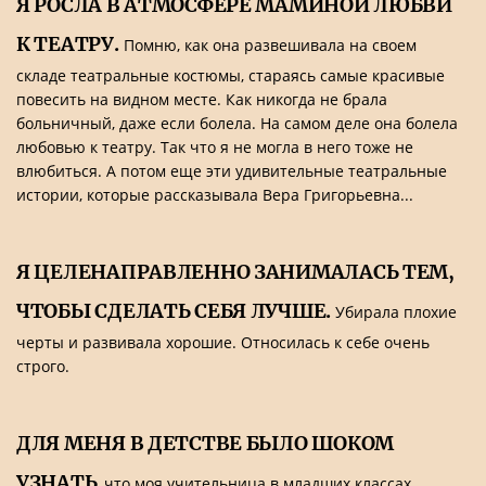
Я РОСЛА В АТМОСФЕРЕ МАМИНОЙ ЛЮБВИ
К ТЕАТРУ.
Помню, как она развешивала на своем
складе театральные костюмы, стараясь самые красивые
повесить на видном месте. Как никогда не брала
больничный, даже если болела. На самом деле она болела
любовью к театру. Так что я не могла в него тоже не
влюбиться. А потом еще эти удивительные театральные
истории, которые рассказывала Вера Григорьевна...
Я ЦЕЛЕНАПРАВЛЕННО ЗАНИМАЛАСЬ ТЕМ,
ЧТОБЫ СДЕЛАТЬ СЕБЯ ЛУЧШЕ.
Убирала плохие
черты и развивала хорошие. Относилась к себе очень
строго.
ДЛЯ МЕНЯ В ДЕТСТВЕ БЫЛО ШОКОМ
УЗНАТЬ
, что моя учительница в младших классах,