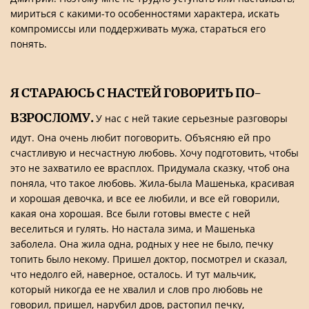
мириться с какими-то особенностями характера, искать
компромиссы или поддерживать мужа, стараться его
понять.
Я СТАРАЮСЬ С НАСТЕЙ ГОВОРИТЬ ПО-
ВЗРОСЛОМУ.
У нас с ней такие серьезные разговоры
идут. Она очень любит поговорить. Объясняю ей про
счастливую и несчастную любовь. Хочу подготовить, чтобы
это не захватило ее врасплох. Придумала сказку, чтоб она
поняла, что такое любовь. Жила-была Машенька, красивая
и хорошая девочка, и все ее любили, и все ей говорили,
какая она хорошая. Все были готовы вместе с ней
веселиться и гулять. Но настала зима, и Машенька
заболела. Она жила одна, родных у нее не было, печку
топить было некому. Пришел доктор, посмотрел и сказал,
что недолго ей, наверное, осталось. И тут мальчик,
который никогда ее не хвалил и слов про любовь не
говорил, пришел, нарубил дров, растопил печку,