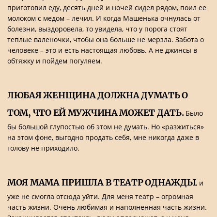
приготовил еду, десять дней и ночей сидел рядом, поил ее
молоком с медом – лечил. И когда Машенька очнулась от
болезни, выздоровела, то увидела, что у порога стоят
теплые валеночки, чтобы она больше не мерзла. Забота о
человеке – это и есть настоящая любовь. А не джинсы в
обтяжку и пойдем погуляем.
ЛЮБАЯ ЖЕНЩИНА ДОЛЖНА ДУМАТЬ О
ТОМ, ЧТО ЕЙ МУЖЧИНА МОЖЕТ ДАТЬ.
Было
бы большой глупостью об этом не думать. Но «разжиться»
на этом фоне, выгодно продать себя, мне никогда даже в
голову не приходило.
МОЯ МАМА ПРИШЛА В ТЕАТР ОДНАЖДЫ
, и
уже не смогла отсюда уйти. Для меня театр – огромная
часть жизни. Очень любимая и наполненная часть жизни.