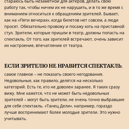
стараюсь быть незаметной для актеров, делать свою
работу так, чтобы ничем их не нарушить, и в то же время с
вниманием относиться к обращениям зрителей. Бывает,
как на «Пяти вечерах», когда билетов нет совсем, а люди
просят. Обязательно провожу и посажу хоть на приставной
стул. Зрители, которые пришли в театр, должны попасть на
спектакль. От того, как зрителей встречают, очень зависит
их настроение, впечатление от театра.
ЕСЛИ ЗРИТЕЛЮ НЕ НРАВИТСЯ СПЕКТАКЛЬ
,
самое главное – не показать своего негодования.
Недовольные, как правило, делятся на несколько
категорий. Есть те, кто не доволен заранее. Я таких сразу
вижу. Мне кажется, что не может быть недовольных
зрителей – могут быть зрители, не очень точно выбравшие
для себя спектакль. «Танец Дели», например, гораздо
лучше воспринимают более молодые зрители. Это нужно
учитывать.