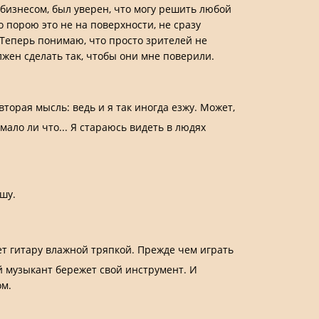
бизнесом, был уверен, что могу решить любой
о порою это не на поверхности, не сразу
 Теперь понимаю, что просто зрителей не
лжен сделать так, чтобы они мне поверили.
вторая мысль: ведь и я так иногда езжу. Может,
мало ли что... Я стараюсь видеть в людях
шу.
ет гитару влажной тряпкой. Прежде чем играть
ый музыкант бережет свой инструмент. И
ом.