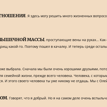
ОТНОШЕНИЯ
. Я здесь могу решить много жизненных вопросо
 МЫШЕЧНОЙ МАССЫ
, проступающие вены на руках... Как-
а дрищ какой-то. Поэтому пошел в качалку. И теперь среди ост
оже выбрала. Сначала мы были очень хорошими друзьями, пото
я семейной жизни, прежде всего человека. Человека, с которым
я. И этого своего человека ты уже никому не отдашь. Мы с Оле
КОМ
. Говорят, что я добрый. Но я на самом деле очень вспыль