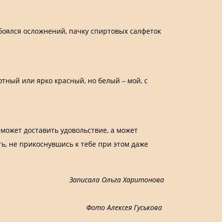
 боялся осложнений, пачку спиртовых салфеток
тный или ярко красный, но белый – мой, с
й может доставить удовольствие, а может
ать, не прикоснувшись к тебе при этом даже
Записала Ольга Харитонова
Фото Алексея Гуськова