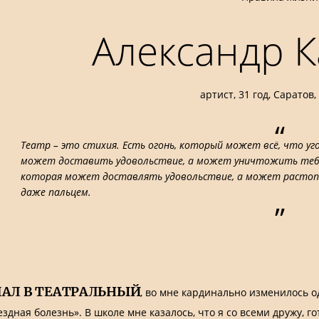
Александр 
артист, 31 год, Саратов
“
Театр – это стихия. Есть огонь, который может всё, что уг
может доставить удовольствие, а может уничтожить тебя.
которая может доставлять удовольствие, а может растопт
даже пальцем.
”
УПАЛ В ТЕАТРАЛЬНЫЙ
, во мне кардинально изменилось 
дная болезнь». В школе мне казалось, что я со всеми дружу, го