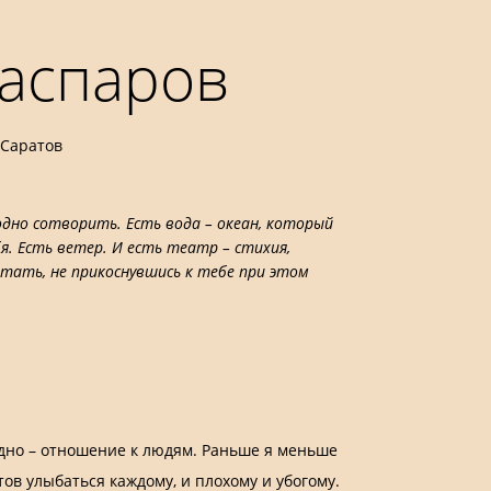
Каспаров
, Саратов
одно сотворить. Есть вода – океан, который
 Есть ветер. И есть театр – стихия,
ать, не прикоснувшись к тебе при этом
одно – отношение к людям. Раньше я меньше
тов улыбаться каждому, и плохому и убогому.