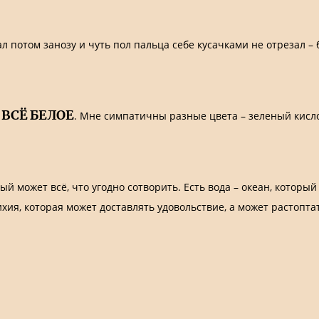
ал потом занозу и чуть пол пальца себе кусачками не отрезал –
ВСЁ БЕЛОЕ
. Мне симпатичны разные цвета – зеленый кисло
орый может всё, что угодно сотворить. Есть вода – океан, которы
тихия, которая может доставлять удовольствие, а может растопт