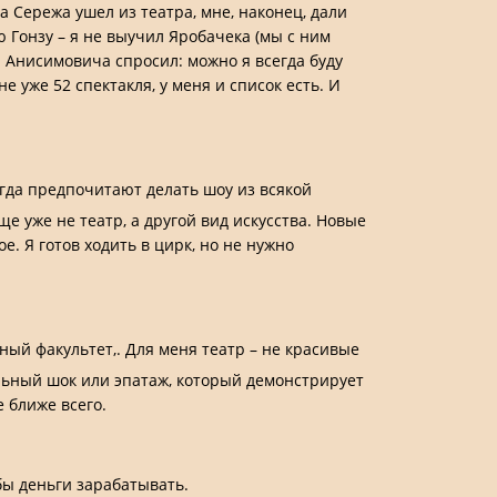
а Сережа ушел из театра, мне, наконец, дали
 Гонзу – я не выучил Яробачека (мы с ним
ия Анисимовича спросил: можно я всегда буду
 уже 52 спектакля, у меня и список есть. И
огда предпочитают делать шоу из всякой
е уже не театр, а другой вид искусства. Новые
. Я готов ходить в цирк, но не нужно
ный факультет,. Для меня театр – не красивые
альный шок или эпатаж, который демонстрирует
е ближе всего.
бы деньги зарабатывать.