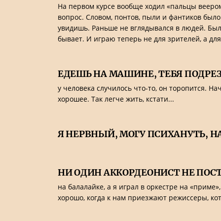
На первом курсе вообще ходил «пальцы веером
вопрос. Словом, понтов, пыли и фантиков было 
увидишь. Раньше не вглядывался в людей. Был 
бывает. И играю теперь не для зрителей, а для
ЕДЕШЬ НА МАШИНЕ, ТЕБЯ ПОДРЕЗ
у человека случилось что-то, он торопится. На
хорошее. Так легче жить, кстати...
Я НЕРВНЫЙ, МОГУ ПСИХАНУТЬ, 
НИ ОДИН АККОРДЕОНИСТ НЕ ПОС
на балалайке, а я играл в оркестре на «приме
хорошо, когда к нам приезжают режиссеры, ко