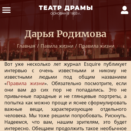
Дарья Родимова
Главная
/
Павила жизни
/
Правила жизни
Вот уже несколько лет журнал Esquire публикует
интервью с очень известными и никому не
известными людьми под общим названием
«
Правила жизни
». Обязательно посмотрите, если
они вам до сих пор не попадались. Это не
привычные парадные и не глянцевые портреты, а
попытка как можно проще и яснее сформулировать
важные вещи, характеризующие отдельного
человека. Мы тоже решили попробовать. Рискнуть.
Надеемся, что вам, нашим зрителям, это будет
интересно. Обещаем продолжить такое необычное