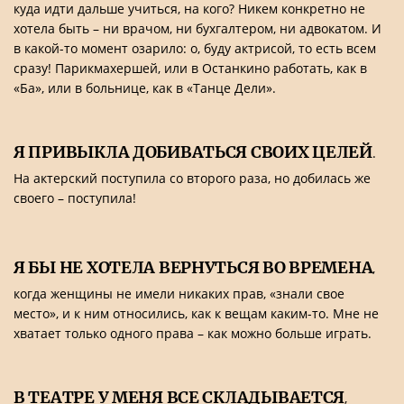
куда идти дальше учиться, на кого? Никем конкретно не
хотела быть – ни врачом, ни бухгалтером, ни адвокатом. И
в какой-то момент озарило: о, буду актрисой, то есть всем
сразу! Парикмахершей, или в Останкино работать, как в
«Ба», или в больнице, как в «Танце Дели».
Я ПРИВЫКЛА ДОБИВАТЬСЯ СВОИХ ЦЕЛЕЙ
.
На актерский поступила со второго раза, но добилась же
своего – поступила!
Я БЫ НЕ ХОТЕЛА ВЕРНУТЬСЯ ВО ВРЕМЕНА
,
когда женщины не имели никаких прав, «знали свое
место», и к ним относились, как к вещам каким-то. Мне не
хватает только одного права – как можно больше играть.
В ТЕАТРЕ У МЕНЯ ВСЕ СКЛАДЫВАЕТСЯ
,