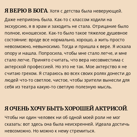
Я ВЕРЮ В БОГА
. Хотя с детства была неверующей.
Даже неприязнь была. Как-то с классом ходили на
экскурсию, я в храм и заходить не стала. Отрицание было
полное, юношеское. Как-то было такое тяжелое душевное
состояние: вроде все нормально, хорошо, а жить просто
невозможно, невыносимо. Тогда и пришла к вере. Я искала
опору и нашла. Попросила, чтобы мне стало легче, и мне
стало легче. Принято считать, что вера несовместима с
актерской профессией. Но это не так. Мое актерство я не
считаю грехом. Я стараюсь во всех своих ролях донести до
людей что-то светлое, чистое, чтобы зрители вынесли для
себя из театра какую-то светлую полезную мысль.
Я ОЧЕНЬ ХОЧУ БЫТЬ ХОРОШЕЙ АКТРИСОЙ
.
Чтобы ни один человек ни об одной моей роли не мог
сказать: вот здесь она была неискренней. Идеала достичь
невозможно. Но можно к нему стремиться.