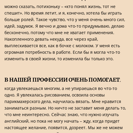
можно сказать, потихоньку – «кто понял жизнь, тот не
спешит». Но время летит, и я, конечно, хотела бы играть
больше ролей. Такое чувство, что у меня очень много сил,
идей, задумок. Я вечно и дома что-то придумываю, делаю
бесконечно, потому что мне не хватает применения.
Накопленного девать некуда, все через край,
выплескивается все, как в бочке с молоком. У меня есть
огромная потребность в работе. Если бы я могла что-то
изменить в своей жизни, то изменила бы только это.
В НАШЕЙ ПРОФЕССИИ ОЧЕНЬ ПОМОГАЕТ
,
когда увлекаешься многим, а не упираешься во что-то
одно. Я увлекалась рисованием, освоила основы
парикмахерского дела, научилась вязать. Мне нравится
заниматься разным. Но ничто не заставит меня делать то,
что мне неинтересно. Сейчас знаю, что нужно изучать
английский, но пока не могу начать – жду, когда придет
настоящее желание, появится, дозреет. Мы же не можем