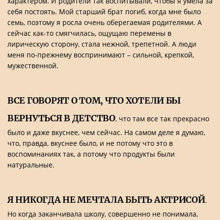
характером. И родители так воспитывали, чтобы я умела за
себя постоять. Мой старший брат погиб, когда мне было
семь, поэтому я росла очень оберегаемая родителями. А
сейчас как-то смягчилась, ощущаю перемены в
лирическую сторону, стала нежной, трепетной. А люди
меня по-прежнему воспринимают – сильной, крепкой,
мужественной.
ВСЕ ГОВОРЯТ О ТОМ, ЧТО ХОТЕЛИ БЫ
ВЕРНУТЬСЯ В ДЕТСТВО
, что там все так прекрасно
было и даже вкуснее, чем сейчас. На самом деле я думаю,
что, правда, вкуснее было, и не потому что это в
воспоминаниях так, а потому что продукты были
натуральные.
Я НИКОГДА НЕ МЕЧТАЛА БЫТЬ АКТРИСОЙ
.
Но когда заканчивала школу, совершенно не понимала,