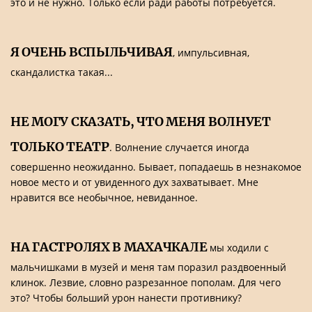
это и не нужно. Только если ради работы потребуется.
Я ОЧЕНЬ ВСПЫЛЬЧИВАЯ
, импульсивная,
скандалистка такая...
НЕ МОГУ СКАЗАТЬ, ЧТО МЕНЯ ВОЛНУЕТ
ТОЛЬКО ТЕАТР
. Волнение случается иногда
совершенно неожиданно. Бывает, попадаешь в незнакомое
новое место и от увиденного дух захватывает. Мне
нравится все необычное, невиданное.
НА ГАСТРОЛЯХ В МАХАЧКАЛЕ
мы ходили с
мальчишками в музей и меня там поразил раздвоенный
клинок. Лезвие, словно разрезанное пополам. Для чего
это? Чтобы б
о
льший урон нанести противнику?