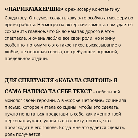
«ПАРИКМАХЕРШИ»
к режиссеру Константину
Солдатову. Он сумел создать какую-то особую атмосферу во
время работы. Несмотря на актерские замены, нам удается
сохранить главное, что было нам так дорого в этом
спектакле. Я очень люблю все свои роли, но Ирину
особенно, потому что это такое тихое высказывание о
любви, не повышая голоса, но требующее огромной,
предельной отдачи.
ДЛЯ СПЕКТАКЛЯ «КАБАЛА СВЯТОШ» Я
САМА НАПИСАЛА СЕБЕ ТЕКСТ
– небольшой
монолог своей героини. А в «Софье Петровне» сочинила
письмо, которое читала со сцены. Чтобы это сделать,
нужно попытаться представить себе, как именно твой
персонаж думает, уловить его логику, понять, что
происходит в его голове. Когда мне это удается сделать,
роль получается.