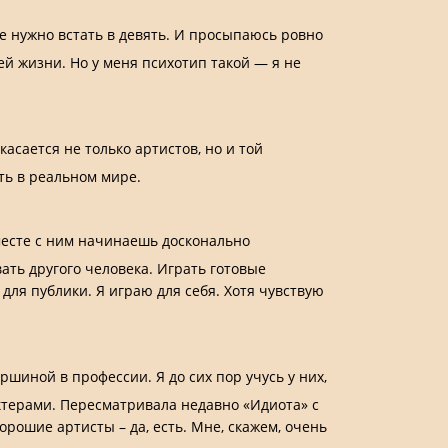
бе нужно встать в девять. И просыпаюсь ровно
оей жизни. Но у меня психотип такой — я не
асается не только артистов, но и той
ть в реальном мире.
месте с ним начинаешь досконально
ать другого человека. Играть готовые
 для публики. Я играю для себя. Хотя чувствую
шиной в профессии. Я до сих пор учусь у них,
актерами. Пересматривала недавно «Идиота» с
Хорошие артисты – да, есть. Мне, скажем, очень