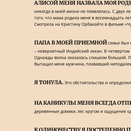
АЛИСОЙ МЕНЯ НАЗВАЛА МОЯ РОД
никогда в моей жизни не появлялась. С двух л
того, что мама родила меня в восемнадцать ле
Смотрела на Кристину Орбакайте в фильме «Чуче
ПАПА В МОЕЙ ПРИЕМНОЙ
семье был 
– невероятный Индийский океан. В четвертом 
Однажды волна оказалась слишком большой. По
Вытащил меня мужчина, плававший неподалеку.
Я ТОНУЛА.
Это обстоятельство и определил
НА КАНИКУЛЫ МЕНЯ ВСЕГДА ОТП
деревянные домики, лес кругом и ощущение од
К ОДИНОЧЕСТВУ Я ПОСТЕПЕННО 