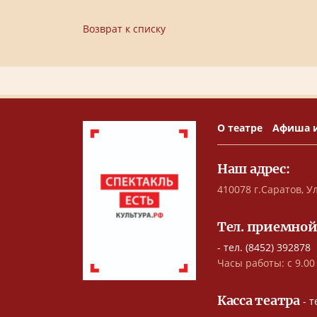
Возврат к списку
О театре
Афиша 
Наш адрес:
410078 г.Саратов, Ул
Тел. приемной
- тел. (8452) 392878
Часы работы: с 9.00 
Касса театра
- т