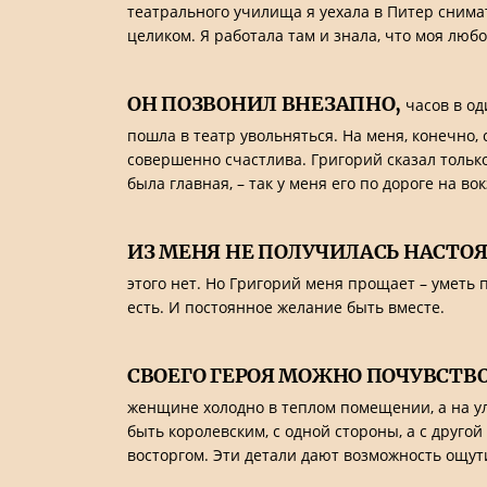
театрального училища я уехала в Питер снимат
целиком. Я работала там и знала, что моя любо
ОН ПОЗВОНИЛ ВНЕЗАПНО,
часов в од
пошла в театр увольняться. На меня, конечно,
совершенно счастлива. Григорий сказал только
была главная, – так у меня его по дороге на во
ИЗ МЕНЯ НЕ ПОЛУЧИЛАСЬ НАСТО
этого нет. Но Григорий меня прощает – уметь 
есть. И постоянное желание быть вместе.
СВОЕГО ГЕРОЯ МОЖНО ПОЧУВСТВ
женщине холодно в теплом помещении, а на ули
быть королевским, с одной стороны, а с друго
восторгом. Эти детали дают возможность ощути