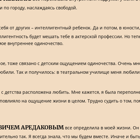
и по городу, наслаждаясь свободой.
ебя от других – интеллигентный ребенок. Да и потом, в юности
еллигентность будет мешать тебе в актерской профессии. Но теп
мое внутреннее одиночество.
е, тоже связано с детским ощущением одиночества. Очень мног
любили. Так и получилось: в театральном училище меня любили
с детства расположена любить. Мне кажется, я была переполне
 повлияло на ощущение жизни в целом. Трудно судить о том, по
ОВИЧЕМ АРЕДАКОВЫМ
все определила в моей жизни. Он
ительно так. Я всегда знала, что мы будем вместе. Иначе и быт