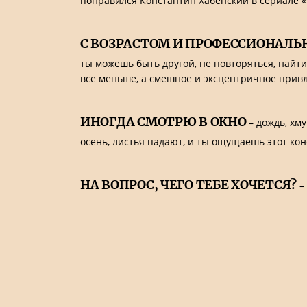
понравился Константин Хабенский в сериале «Тр
С ВОЗРАСТОМ И ПРОФЕССИОНАЛ
ты можешь быть другой, не повторяться, найт
все меньше, а смешное и эксцентричное привл
ИНОГДА СМОТРЮ В ОКНО
– дождь, хм
осень, листья падают, и ты ощущаешь этот кон
НА ВОПРОС, ЧЕГО ТЕБЕ ХОЧЕТСЯ?
– 