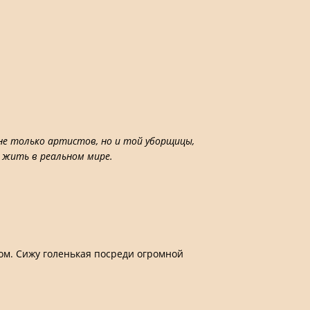
не только артистов, но и той уборщицы,
 жить в реальном мире.
ом. Сижу голенькая посреди огромной