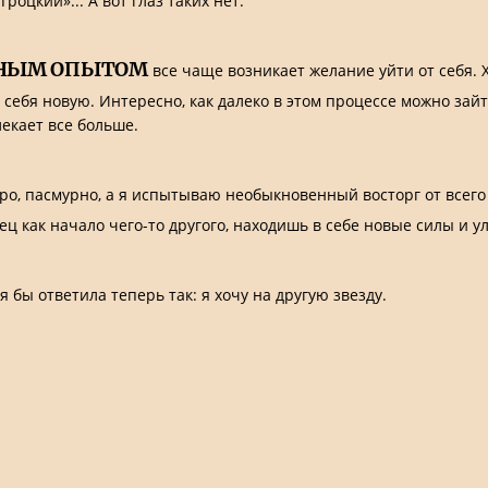
оцкий»... А вот глаз таких нет.
ЬНЫМ ОПЫТОМ
все чаще возникает желание уйти от себя. Х
и себя новую. Интересно, как далеко в этом процессе можно за
екает все больше.
уро, пасмурно, а я испытываю необыкновенный восторг от всего 
ец как начало чего-то другого, находишь в себе новые силы и у
я бы ответила теперь так: я хочу на другую звезду.