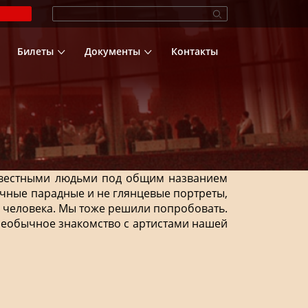
Билеты
Документы
Контакты
известными людьми под общим названием
вычные парадные и не глянцевые портреты,
 человека. Мы тоже решили попробовать.
 необычное знакомство с артистами нашей