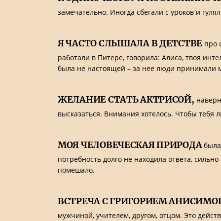
замечательно. Иногда сбегали с уроков и гулял
Я ЧАСТО СЛЫШАЛА В ДЕТСТВЕ
про с
работали в Питере, говорила: Алиса, твоя инт
была не настоящей – за нее люди принимали 
ЖЕЛАНИЕ СТАТЬ АКТРИСОЙ,
наверно
высказаться. Внимания хотелось. Чтобы тебя 
МОЯ ЧЕЛОВЕЧЕСКАЯ ПРИРОДА
была 
потребность долго не находила ответа, сильно
помешало.
ВСТРЕЧА С ГРИГОРИЕМ АНИСИМ
мужчиной, учителем, другом, отцом. Это действ