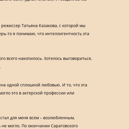
, режиссер Татьяна Казакова, с которой мы
ерь-то я понимаю, что интеллигентность эта
о всего накопилось. Хотелось выговориться,
.
на одной сплошной любовью. И то, что эта
могло это в актерской профессии или
 стал для меня всем – возлюбленным,
ь не могло. По окончании Саратовского