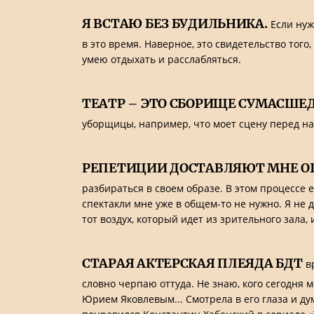
Я ВСТАЮ БЕЗ БУДИЛЬНИКА.
Если нужн
в это время. Наверное, это свидетельство того
умею отдыхать и расслабляться.
ТЕАТР – ЭТО СБОРИЩЕ СУМАСШЕ
уборщицы, например, что моет сцену перед на
РЕПЕТИЦИИ ДОСТАВЛЯЮТ МНЕ О
разбираться в своем образе. В этом процессе 
спектакли мне уже в общем-то не нужно. Я не д
тот воздух, который идет из зрительного зала,
СТАРАЯ АКТЕРСКАЯ ПЛЕЯДА БДТ
вр
словно черпаю оттуда. Не знаю, кого сегодня 
Юрием Яковлевым... Смотрела в его глаза и дума