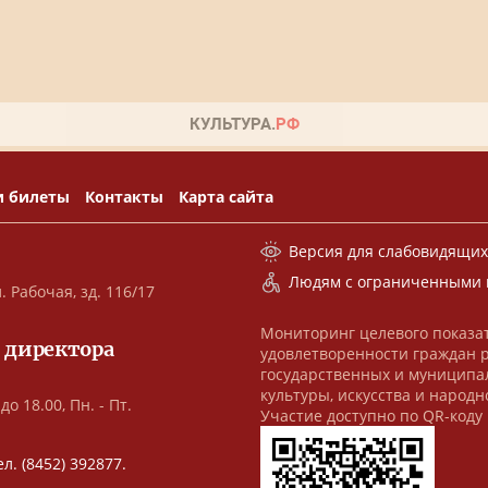
и билеты
Контакты
Карта сайта
Версия для слабовидящи
Людям с ограниченными 
. Рабочая, зд. 116/17
Мониторинг целевого показа
 директора
удовлетворенности граждан 
государственных и муниципа
культуры, искусства и народн
до 18.00, Пн. - Пт.
Участие доступно по QR-коду
ел. (8452) 392877.