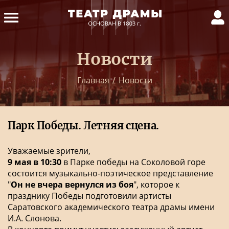
Новости
Главная
/
Новости
Парк Победы. Летняя сцена.
Уважаемые зрители,
9 мая в 10:30
в Парке победы на Соколовой горе
состоится музыкально-поэтическое представление
"
Он не вчера вернулся из боя
", которое к
празднику Победы подготовили артисты
Саратовского академического театра драмы имени
И.А. Слонова.