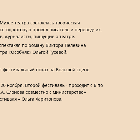
 Музее театра состоялась творческая
ого», которую провел писатель и переводчик,
в, журналисты, пишущие о театре.
 спектакля по роману Виктора Пелевина
ра «Особняк» Ольгой Гусевой.
ил фестивальный показ на Большой сцене
0 ноября. Второй фестиваль - проходит с 6 по
.А. Слонова совместно с министерством
стиваля – Ольга Харитонова.