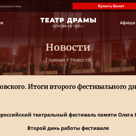
Купить билет
озможностями
ти
Афиша
Новости
Главная
/
Новости
овского. Итоги второго фестивального д
ероссийский театральный фестиваль памяти Олега 
Второй день работы фестиваля