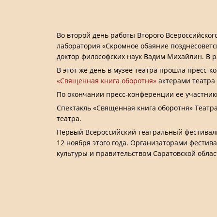
Во второй день работы Второго Всероссийского
лаборатория «Скромное обаяние позднесоветск
доктор философских наук Вадим Михайлин. В р
В этот же день в музее театра прошла пресс-
«Священная книга оборотня»
актерами театра 
По окончании пресс-конференции ее участник
Спектакль «Священная книга оборотня» Театр
театра.
Первый Всероссийский театральный фестиваль 
12 ноября этого года. Организаторами фестив
культуры и правительством Саратовской облас