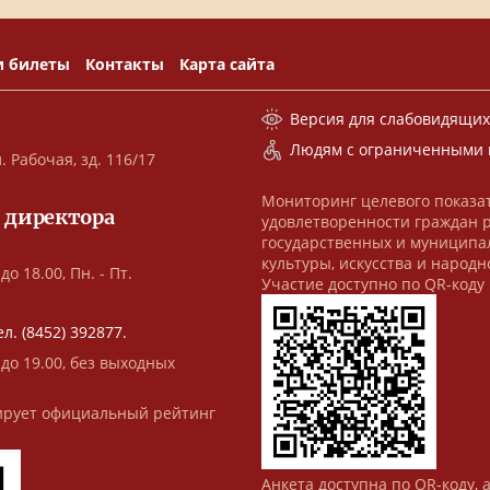
и билеты
Контакты
Карта сайта
Версия для слабовидящи
Людям с ограниченными 
. Рабочая, зд. 116/17
Мониторинг целевого показа
 директора
удовлетворенности граждан 
государственных и муниципа
культуры, искусства и народн
до 18.00, Пн. - Пт.
Участие доступно по QR-коду
ел. (8452) 392877.
 до 19.00, без выходных
рует официальный рейтинг
Анкета доступна по QR-коду, 