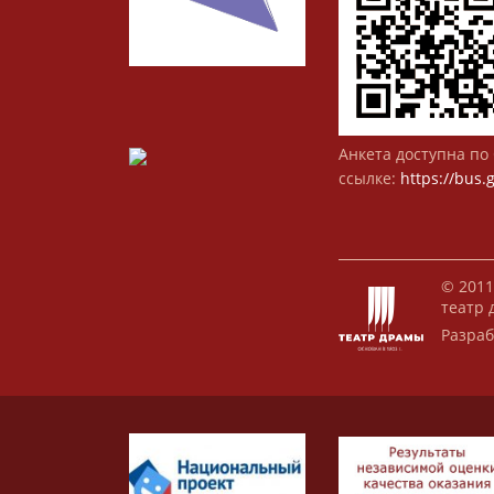
Анкета доступна по 
ссылке:
https://bus.
© 2011
театр 
Разраб