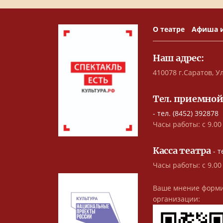
О театре
Афиша 
Наш адрес:
410078 г.Саратов, Ул
Тел. приемной
- тел. (8452) 392878
Часы работы: с 9.00 
Касса театра
- т
Часы работы: с 9.00
Ваше мнение форми
организации: