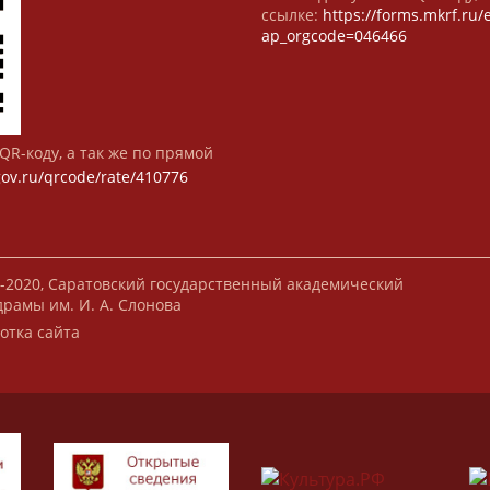
ссылке:
https://forms.mkrf.ru
ap_orgcode=046466
QR-коду, а так же по прямой
gov.ru/qrcode/rate/410776
-2020, Саратовский государственный академический
драмы им. И. А. Слонова
отка сайта