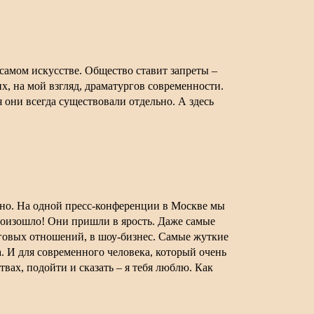
самом искусстве. Общество ставит запреты –
, на мой взгляд, драматургов современности.
 они всегда существовали отдельно. А здесь
вно. На одной пресс-конференции в Москве мы
роизошло! Они пришли в ярость. Даже самые
рговых отношений, в шоу-бизнес. Самые жуткие
а. И для современного человека, который очень
вах, подойти и сказать – я тебя люблю. Как