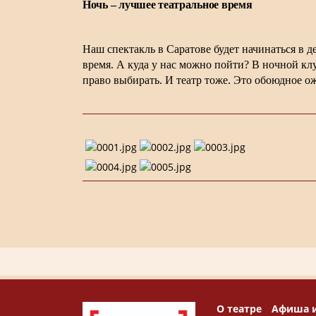
Ночь – лучшее театральное время
Наш спектакль в Саратове будет начинаться в де
время. А куда у нас можно пойти? В ночной кл
право выбирать. И театр тоже. Это обоюдное о
О театре
Афиша 