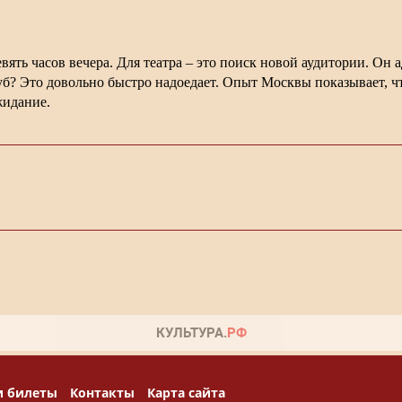
вять часов вечера. Для театра – это поиск новой аудитории. Он а
уб? Это довольно быстро надоедает. Опыт Москвы показывает, чт
жидание.
и билеты
Контакты
Карта сайта