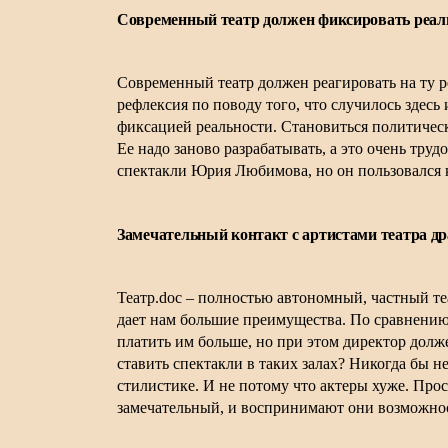
Современный театр должен фиксировать реал
Современный театр должен реагировать на ту ре
рефлексия по поводу того, что случилось здесь
фиксацией реальности. Становиться политически
Ее надо заново разрабатывать, а это очень тру
спектакли Юрия Любимова, но он пользовался к
Замечательный контакт с артистами театра д
Театр.
doc
– полностью автономный, частный те
дает нам большие преимущества. По сравнению
платить им больше, но при этом директор долж
ставить спектакли в таких залах? Никогда бы н
стилистике. И не потому что актеры хуже. Прос
замечательный, и воспринимают они возможнос