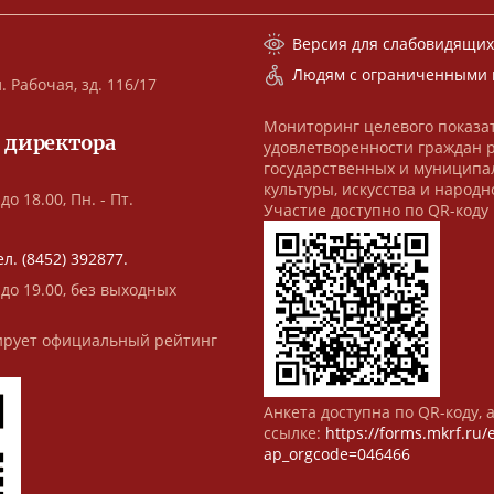
Версия для слабовидящи
Людям с ограниченными 
. Рабочая, зд. 116/17
Мониторинг целевого показа
 директора
удовлетворенности граждан 
государственных и муниципа
культуры, искусства и народн
до 18.00, Пн. - Пт.
Участие доступно по QR-коду
ел. (8452) 392877.
 до 19.00, без выходных
рует официальный рейтинг
Анкета доступна по QR-коду, 
ссылке:
https://forms.mkrf.ru
ap_orgcode=046466