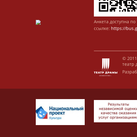
Анкета доступна по 
ссылке:
https://bus.
© 2011
театр 
Разраб