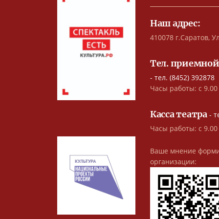
Наш адрес:
410078 г.Саратов, Ул
Тел. приемной
- тел. (8452) 392878
Часы работы: с 9.00 
Касса театра
- т
Часы работы: с 9.00
Ваше мнение форми
организации: