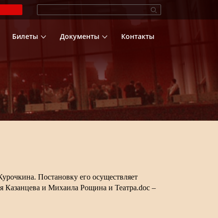
Билеты
Документы
Контакты
 Курочкина. Постановку его осуществляет
я Казанцева и Михаила Рощина и Театра.
doc
–