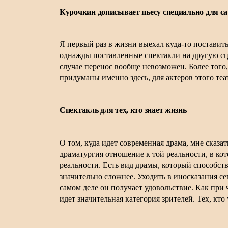
Курочкин дописывает пьесу специально для са
Я первый раз в жизни выехал куда-то поставить
однажды поставленные спектакли на другую сцен
случае перенос вообще невозможен. Более того,
придуманы именно здесь, для актеров этого теат
Спектакль для тех, кто знает жизнь
О том, куда идет современная драма, мне сказа
драматургия отношение к той реальности, в кот
реальности. Есть вид драмы, который способств
значительно сложнее. Уходить в иносказания се
самом деле он получает удовольствие. Как при 
идет значительная категория зрителей. Тех, кто