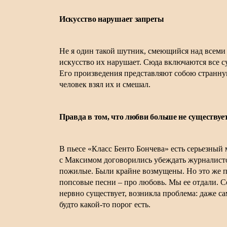
Искусство нарушает запреты
Не я один такой шутник, смеющийся над всеми 
искусство их нарушает. Сюда включаются все с
Его произведения представляют собою странную
человек взял их и смешал.
Правда в том, что любви больше не существуе
В пьесе «Класс Бенто Бончева» есть серьезны
с Максимом договорились убеждать журналисток
пожилые. Были крайне возмущены. Но это же пр
попсовые песни – про любовь. Мы ее отдали. Се
нервно существует, возникла проблема: даже с
будто какой-то порог есть.