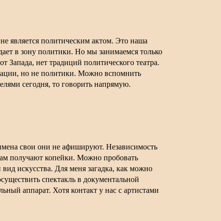
о не является политическим актом. Это наша
адает в зону политики. Но мы занимаемся только
от Запада, нет традиций политического театра.
гитации, но не политики. Можно вспомнить
елями сегодня, то говорить напрямую.
 имена свои они не афишируют. Независимость
 там получают копейки. Можно пробовать
й вид искусства. Для меня загадка, как можно
 осуществить спектакль в документальной
ьный аппарат. Хотя контакт у нас с артистами