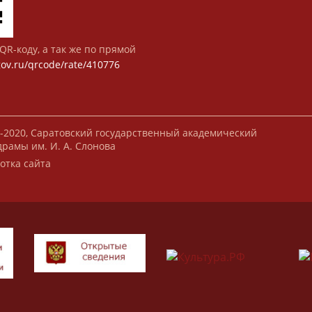
QR-коду, а так же по прямой
gov.ru/qrcode/rate/410776
-2020, Саратовский государственный академический
драмы им. И. А. Слонова
отка сайта