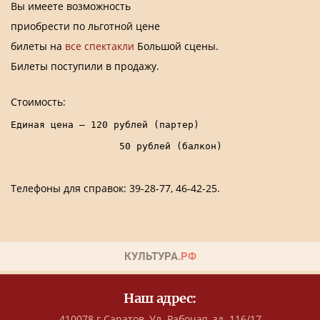
Вы имеете возможность
приобрести по льготной цене
билеты на
все спектакли
Большой сцены.
Билеты поступили в продажу.
Стоимость:
Единая цена – 120 рублей (партер)

                   50 рублей (балкон)
Телефоны для справок: 39-28-77, 46-42-25.
Наш адрес:
410078 г.Саратов, Ул. Рабочая, зд. 116/17