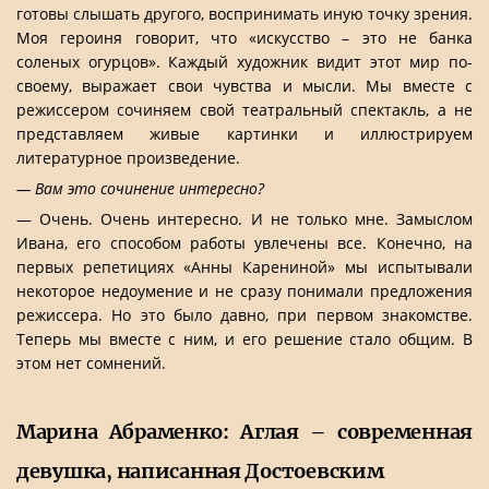
готовы слышать другого, воспринимать иную точку зрения.
Моя героиня говорит, что «искусство – это не банка
соленых огурцов». Каждый художник видит этот мир по-
своему, выражает свои чувства и мысли. Мы вместе с
режиссером сочиняем свой театральный спектакль, а не
представляем живые картинки и иллюстрируем
литературное произведение.
— Вам это сочинение интересно?
— Очень. Очень интересно. И не только мне. Замыслом
Ивана, его способом работы увлечены все. Конечно, на
первых репетициях «Анны Карениной» мы испытывали
некоторое недоумение и не сразу понимали предложения
режиссера. Но это было давно, при первом знакомстве.
Теперь мы вместе с ним, и его решение стало общим. В
этом нет сомнений.
Марина Абраменко: Аглая – современная
девушка, написанная Достоевским