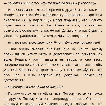
— Работа в «Идиоте» чем-то похожа на «Анну Каренину»?
— Нет. Совсем нет. Это совершенно другой спектакль и по
жанру, и по способу актерского существования. Зрители,
видевшие «Анну Каренину», могут подумать, что «Идиот»
будет чем-то похожим. Тем более что группа занятых
артистов в основном та же. Но нет. Думаю, что нас будет не
узнать. Страшновато немножко. Но у нас получается.
— Ты играешь Аглаю Епанчину. Что тебя в ней привлекает?
— Она очень смелая, сильная, она не хочет никому
подчиняться, хочет жить и действовать по собственной
воле. Родители хотят выдать ее замуж, а она этого
совершенно не хочет. Аглая хочет уехать заграницу, чтобы
учиться, бороться за права женщин. Понятие «бунт» – это
про нее. Очень современная девушка, написанная
Достоевским.
— А почему она полюбила Мышкина?
— Потому что он не такой, как все. Потому что он не похож
на других. Потому что он – индивидуальность. Он очень
честный и искренний человек, всегда говорит то, что