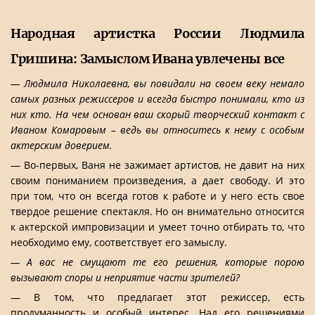
Народная артистка России Людмила
Гришина: Замыслом Ивана увлечены все
— Людмила Николаевна, вы повидали на своем веку немало
самых разных режиссеров и всегда быстро понимали, кто из
них кто. На чем основан ваш скорый творческий контакт с
Иваном Комаровым – ведь вы относитесь к нему с особым
актерским доверием.
— Во-первых, Ваня не зажимает артистов, не давит на них
своим пониманием произведения, а дает свободу. И это
при том, что он всегда готов к работе и у него есть свое
твердое решение спектакля. Но он внимательно относится
к актерской импровизации и умеет точно отбирать то, что
необходимо ему, соответствует его замыслу.
— А вас не смущают те его решения, которые порою
вызывают споры и неприятие части зрителей?
— В том, что предлагает этот режиссер, есть
продуманность и особый интерес. Над его решениями