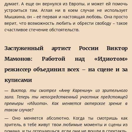
думает. А еще он вернулся из Европы, и может ей помочь
устроиться там. Аглая ни в коем случае не использует
Мышкина, он – её первая и настоящая любовь. Она просто
верит, что возможность любить и обрести свободу – такое
счастливое стечение обстоятельств.
Заслуженный артист России Виктор
Мамонов: Работой над «Идиотом»
режиссер объединил всех – на сцене и за
кулисами
— Виктор, ты смотрел «Анну Каренину» из зрительного
зала. Теперь ты непосредственный участник предстоящей
премьеры «Идиота». Как меняется актерское зрение в
таком случае?
— Оно меняется абсолютно. Когда ты смотришь как
зритель, в тебе живут твои любимые моменты и сцены из
романа, и ты огорчаешься, если они не вошли в спектакль.