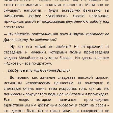
стоит поразмыслить, понять их и принять. Меня они не
смущают, напротив – будят актерскую фантазию, ты
начинаешь острее чувствовать своего персонажа,
приходишь домой и продолжаешь внутреннюю работу над
спектаклем.
— Вы однажды отказались от роли в другом спектакле по
Достоевскому. Не любите его?
— Ну как его можно не любить? Но отторжение от
страданий и мучений, которыми полны произведения
Федора Михайловича, у меня бывало. Но здесь, в нашем
«Идиоте», – всё по-другому.
— Как бы вы это «другое» определили?
— Во-первых, как желание следовать высокой морали,
истинным человеческим ценностям. И во-вторых, в
спектакле очень важна тема искусства, того, как мы его
понимаем – вокруг этого ведь целые баталии и происходят.
Есть люди, которые понимают произведение
единственным им доступным образом и стоят на своем –
это должно быть так и никак иначе, и совершенно не