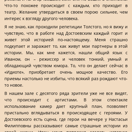
Что-то похожее происходит с каждым, кто приходит в
театр. Желание утвердиться в своем порою сильнее, чем
интерес к взгляду другого человека.
Я не знаю, как проходили репетиции Толстого, но я вижу и
чувствую, что в работе над Достоевским каждый горит и
живет этой историей по-настоящему. Меня страшно
подкупает и заражает то, как живут мои партнеры в этой
истории. Мы, как мне кажется, нашли общий язык с
Иваном, он – режиссер и человек тонкий, умный и
обладающий чувством юмора. То, что он делает сейчас в
«Идиоте», приобретает очень мощное качество. Его
приемы настолько не избиты, что всякий раз рождают что-
то новое.
В нашем зале с десятого ряда зрители уже не все видят,
что происходит с артистами. В этом спектакле
использование камер дает крупный план, позволяет
пристально вглядываться в происходящее с героями. У
Достоевского есть сцена, где герои на вечере у Настасьи
Филипповны рассказывают самые страшные истории из