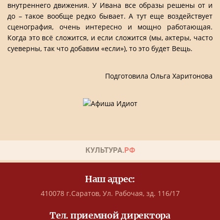
внутреннего движения. У Ивана все образы решены от и
до – такое вообще редко бывает. А тут еще воздействует
сценография, очень интересно и мощно работающая.
Когда это всё сложится, и если сложится (мы, актеры, часто
суеверны, так что добавим «если»), то это будет Вещь.
Подготовила Ольга Харитонова
Наш адрес:
410078 г.Саратов, Ул. Рабочая, зд. 116/17
Тел. приемной директора