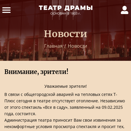
Новости
Главная
/
Новости
Внимание, зрители!
Уважаемые зрители!
В связи с общегородской аварией на тепловых сетях Т-
Плюс сегодня в театре отсутствует отопление. Независимо
от этого спектакль «Все в саду», заявленный на 09.02.2025
года, состоится.
Администрация театра приносит Вам свои извинения за
некомфортные условия просмотра спектакля и просит тех,