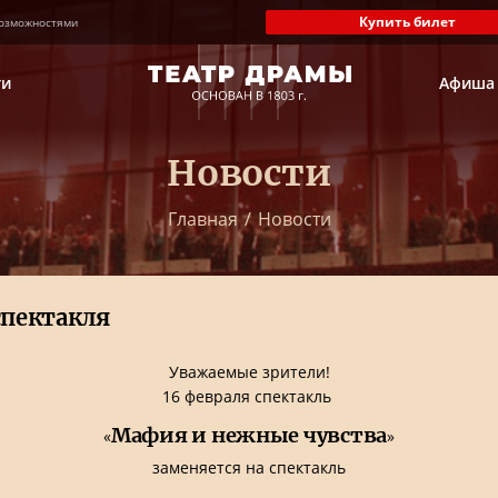
Купить билет
озможностями
ти
Афиша
Новости
Главная
/
Новости
спектакля
Уважаемые зрители!
16 февраля спектакль
Мафия и нежные чувства
«
»
заменяется на спектакль