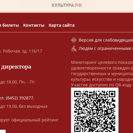
и билеты
Контакты
Карта сайта
Версия для слабовидящи
Людям с ограниченными 
. Рабочая, зд. 116/17
Мониторинг целевого показа
 директора
удовлетворенности граждан 
государственных и муниципа
культуры, искусства и народн
до 18.00, Пн. - Пт.
Участие доступно по QR-коду
ел. (8452) 392877.
 до 19.00, без выходных
рует официальный рейтинг