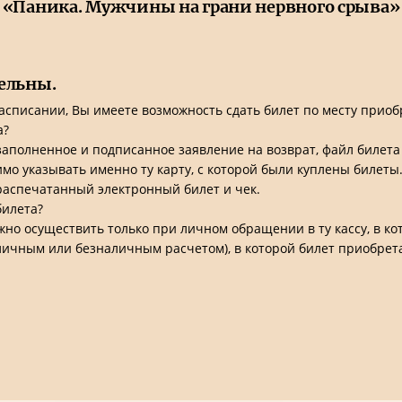
«Паника. Мужчины на грани нервного срыва»
ельны.
асписании, Вы имеете возможность сдать билет по месту приобр
а?
аполненное и подписанное заявление на возврат, файл билета 
мо указывать именно ту карту, с которой были куплены билеты
 распечатанный электронный билет и чек.
билета?
ожно осуществить только при личном обращении в ту кассу, в к
аличным или безналичным расчетом), в которой билет приобрет