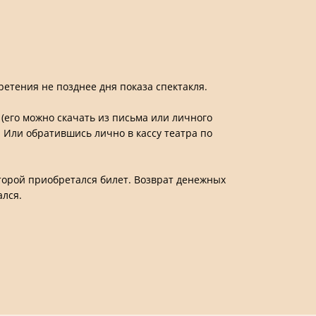
етения не позднее дня показа спектакля.
(его можно скачать из письма или личного
. Или обратившись лично в кассу театра по
оторой приобретался билет. Возврат денежных
ался.