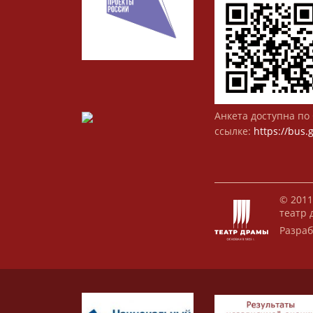
Анкета доступна по 
ссылке:
https://bus.
© 2011
театр 
Разраб