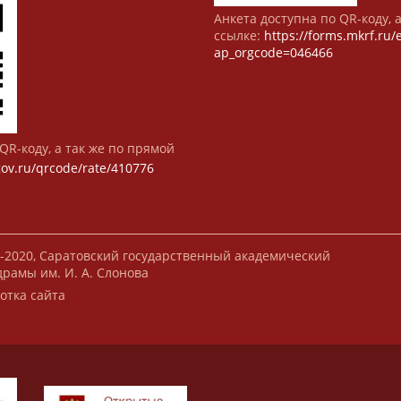
Анкета доступна по QR-коду, 
ссылке:
https://forms.mkrf.ru
ap_orgcode=046466
QR-коду, а так же по прямой
gov.ru/qrcode/rate/410776
-2020, Саратовский государственный академический
драмы им. И. А. Слонова
отка сайта