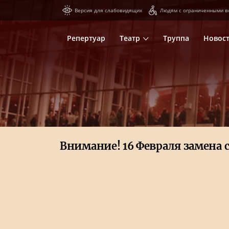
Версия для слабовидящих
Людям с ограниченными в
Репертуар
Театр
Труппа
Новос
Внимание! 16 Февраля замена 