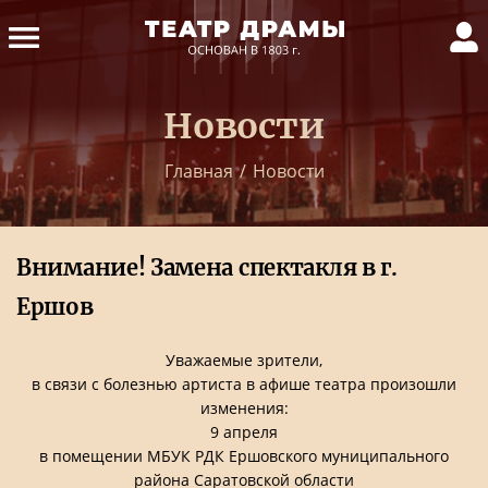
Новости
Главная
/
Новости
Внимание! Замена спектакля в г.
Ершов
Уважаемые зрители,
в связи с болезнью артиста в афише театра произошли
изменения:
9 апреля
в помещении МБУК РДК Ершовского муниципального
района Саратовской области