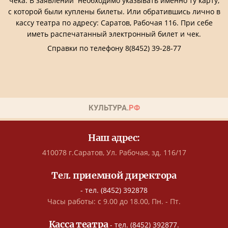
чека. В заявлении необходимо указывать именно ту карту,
с которой были куплены билеты. Или обратившись лично в
кассу театра по адресу: Саратов, Рабочая 116. При себе
иметь распечатанный электронный билет и чек.
Справки по телефону 8(8452) 39-28-77
Наш адрес:
410078 г.Саратов, Ул. Рабочая, зд. 116/17
Тел. приемной директора
- тел. (8452) 392878
Часы работы: с 9.00 до 18.00, Пн. - Пт.
Касса театра
- тел. (8452) 392877.