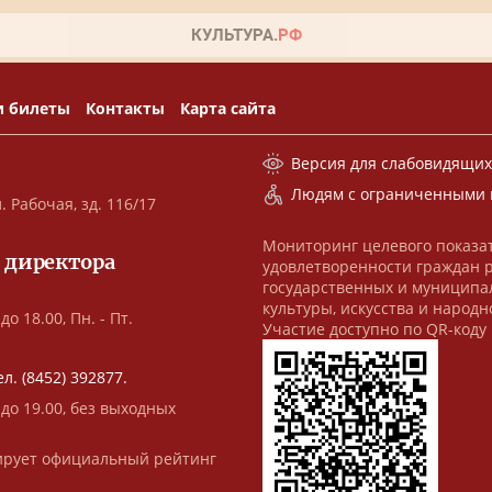
и билеты
Контакты
Карта сайта
Версия для слабовидящи
Людям с ограниченными 
. Рабочая, зд. 116/17
Мониторинг целевого показа
 директора
удовлетворенности граждан 
государственных и муниципа
культуры, искусства и народн
до 18.00, Пн. - Пт.
Участие доступно по QR-коду
ел. (8452) 392877.
 до 19.00, без выходных
рует официальный рейтинг