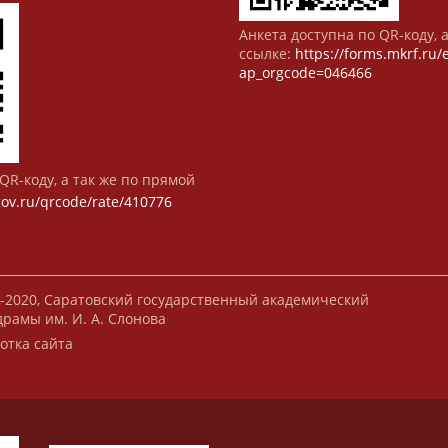
Анкета доступна по QR-коду, 
ссылке:
https://forms.mkrf.ru
ap_orgcode=046466
QR-коду, а так же по прямой
gov.ru/qrcode/rate/410776
-2020, Саратовский государственный академический
драмы им. И. А. Слонова
отка сайта