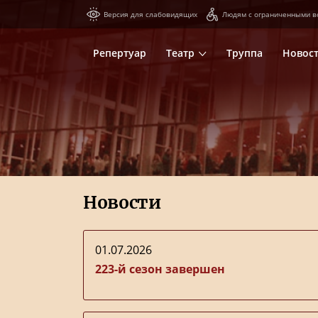
Версия для слабовидящих
Людям с ограниченными в
Репертуар
Театр
Труппа
Новос
Новости
01.07.2026
223-й сезон завершен