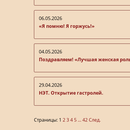
06.05.2026
«Я помню! Я горжусь!»
04.05.2026
Поздравляем! «Лучшая женская рол
29.04.2026
НЭТ. Открытие гастролей.
Страницы:
1
2
3
4
5
...
42
След.