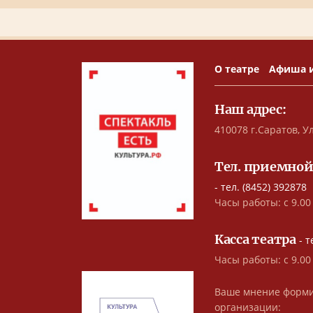
О театре
Афиша 
Наш адрес:
410078 г.Саратов, Ул
Тел. приемной
- тел. (8452) 392878
Часы работы: с 9.00 
Касса театра
- т
Часы работы: с 9.00
Ваше мнение форми
организации: