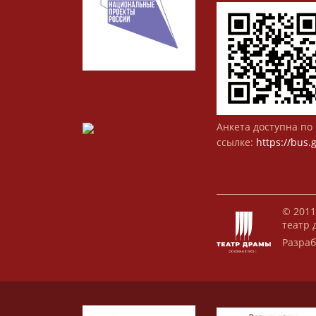
Анкета доступна по 
ссылке:
https://bus.
© 2011
театр 
Разраб