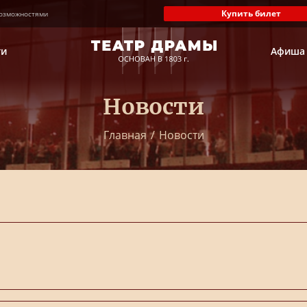
Купить билет
озможностями
ти
Афиша
Новости
Главная
/
Новости