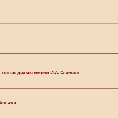
 театре драмы имени И.А. Слонова
Вольска