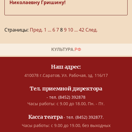
Николаевну Гришину!
Страницы:
Пред.
1
...
6
7
8
9
10
...
42
След.
Наш адрес:
410078 г.Саратов, Ул. Рабочая, зд. 116/17
Тел. приемной директора
- тел. (8452) 392878
Часы работы: с 9.00 до 18.00, Пн. - Пт.
Касса театра
- тел. (8452) 392877.
Часы работы: с 9.00 до 19.00, без выходных