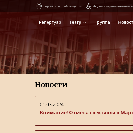
Версия для слабовидящих
Людям с ограниченными в
Репертуар
Театр
Труппа
Новос
Новости
01.03.2024
Внимание! Отмена спектакля в Мар