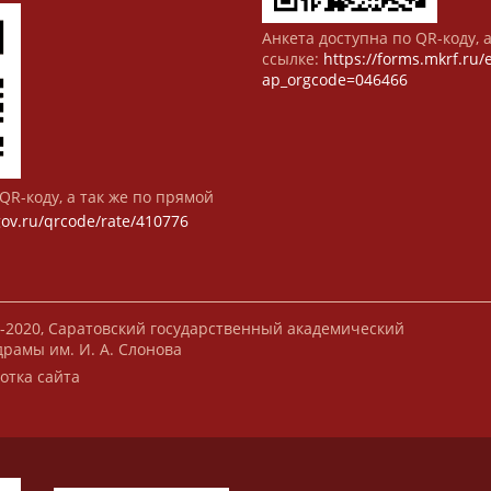
Анкета доступна по QR-коду, 
ссылке:
https://forms.mkrf.ru
ap_orgcode=046466
QR-коду, а так же по прямой
gov.ru/qrcode/rate/410776
-2020, Саратовский государственный академический
драмы им. И. А. Слонова
отка сайта