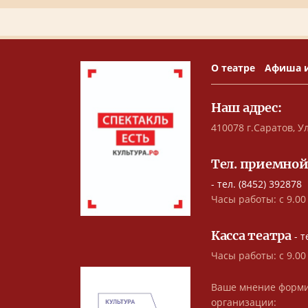
О театре
Афиша 
Наш адрес:
410078 г.Саратов, Ул
Тел. приемной
- тел. (8452) 392878
Часы работы: с 9.00 
Касса театра
- т
Часы работы: с 9.00
Ваше мнение форми
организации: