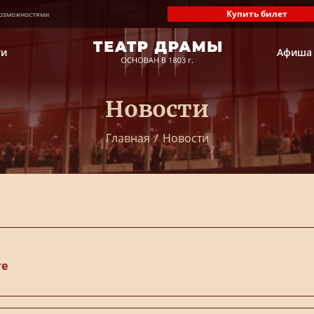
Купить билет
озможностями
ти
Афиша
Новости
Главная
/
Новости
те