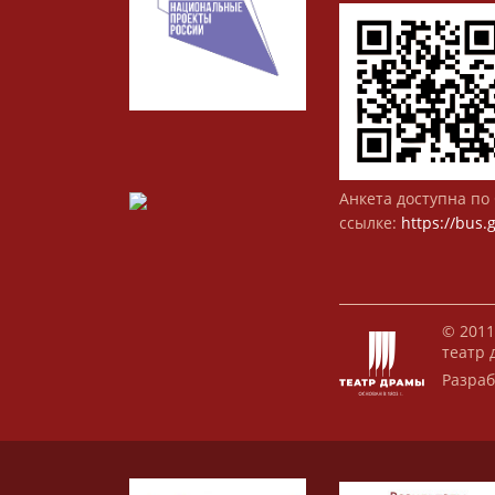
Анкета доступна по 
ссылке:
https://bus.
© 2011
театр 
Разраб