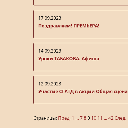
17.09.2023
Поздравляем! ПРЕМЬЕРА!
14.09.2023
Уроки ТАБАКОВА. Афиша
12.09.2023
Участие СГАТД в Акции Общая сцена
Страницы:
Пред.
1
...
7
8
9
10
11
...
42
След.