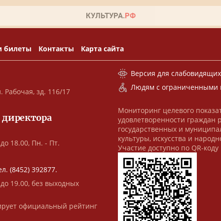
и билеты
Контакты
Карта сайта
Версия для слабовидящи
Людям с ограниченными 
. Рабочая, зд. 116/17
Мониторинг целевого показа
 директора
удовлетворенности граждан 
государственных и муниципа
культуры, искусства и народн
до 18.00, Пн. - Пт.
Участие доступно по QR-коду
ел. (8452) 392877.
 до 19.00, без выходных
рует официальный рейтинг