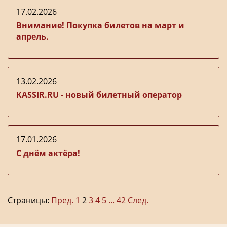
17.02.2026
Внимание! Покупка билетов на март и
апрель.
13.02.2026
KASSIR.RU - новый билетный оператор
17.01.2026
С днём актёра!
Страницы:
Пред.
1
2
3
4
5
...
42
След.