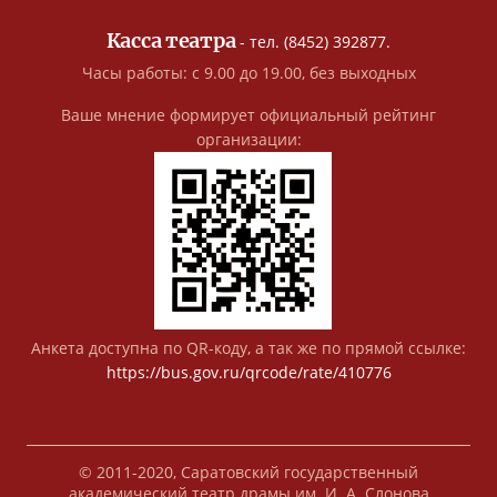
Касса театра
- тел. (8452) 392877.
Часы работы: с 9.00 до 19.00, без выходных
Ваше мнение формирует официальный рейтинг
организации:
Анкета доступна по QR-коду, а так же по прямой ссылке:
https://bus.gov.ru/qrcode/rate/410776
© 2011-2020, Саратовский государственный
академический театр драмы им. И. А. Слонова