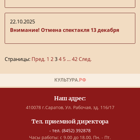
22.10.2025
Внимание! Отмена спектакля 13 декабря
Страницы:
Пред.
1
2
3
4
5
...
42
След.
Наш адрес:
410078 г.Саратов, Ул. Рабочая, зд. 116/17
Тел. приемной директора
- тел. (8452) 392878
Часы работы: с 9.00 до 18.00, Пн. - Пт.