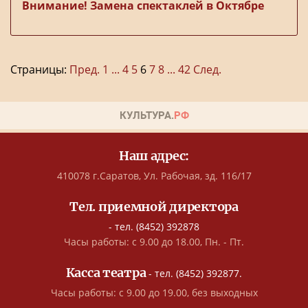
Внимание! Замена спектаклей в Октябре
Страницы:
Пред.
1
...
4
5
6
7
8
...
42
След.
Наш адрес:
410078 г.Саратов, Ул. Рабочая, зд. 116/17
Тел. приемной директора
- тел. (8452) 392878
Часы работы: с 9.00 до 18.00, Пн. - Пт.
Касса театра
- тел. (8452) 392877.
Часы работы: с 9.00 до 19.00, без выходных