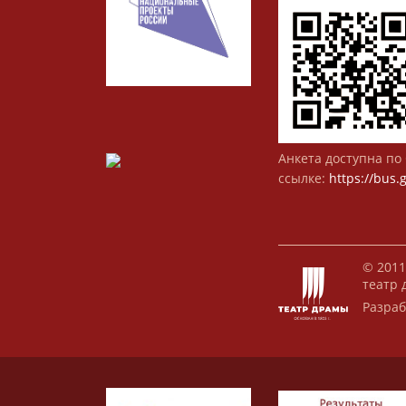
Анкета доступна по 
ссылке:
https://bus.
© 2011
театр 
Разраб