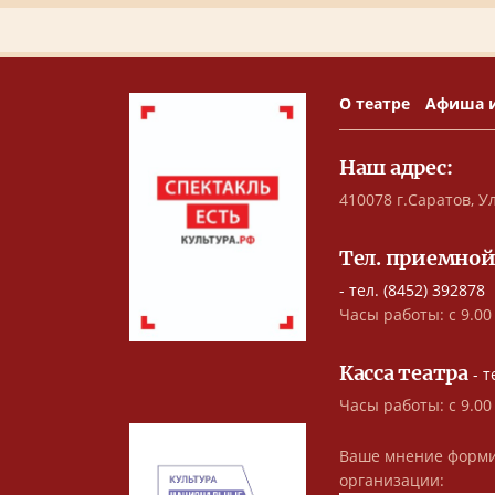
О театре
Афиша 
Наш адрес:
410078 г.Саратов, Ул
Тел. приемной
- тел. (8452) 392878
Часы работы: с 9.00 
Касса театра
- т
Часы работы: с 9.00
Ваше мнение форми
организации: