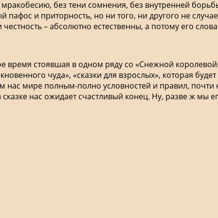
 мракобесию, без тени сомнения, без внутренней борьб
й пафос и приторность, но ни того, ни другого не случае
честность – абсолютно естественны, а потому его слова
гое время стоявшая в одном ряду со «Снежной королевой
новенного чуда», «сказки для взрослых», которая будет н
 нас мире полным-полно условностей и правил, почти к
 сказке нас ожидает счастливый конец. Ну, разве ж мы е