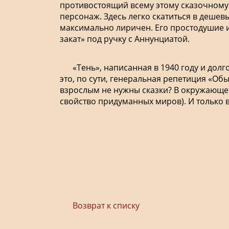
противостоящий всему этому сказочному
персонаж. Здесь легко скатиться в дешевы
максимально лиричен. Его простодушие и 
закат» под ручку с Аннунциатой.
«Тень», написанная в 1940 году и дол
это, по сути, генеральная репетиция «Обык
взрослым не нужны сказки? В окружающем
свойство придуманных миров). И только в
Возврат к списку