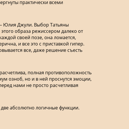
вергнуты практически всеми
 – Юлия Джули. Выбор Татьяны
е этого образа режиссером далеко от
каждой своей позе, она ломается,
ерична, и все это с приставкой гипер.
овывается все, даже решение съесть
 расчетлива, полная противоположность
ум озноб, но и в ней проснутся эмоции,
 перед нами не просто расчетливая
 две абсолютно логичные функции.