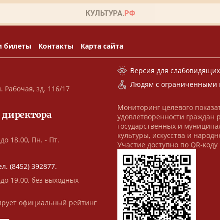
и билеты
Контакты
Карта сайта
Версия для слабовидящи
Людям с ограниченными 
. Рабочая, зд. 116/17
Мониторинг целевого показа
 директора
удовлетворенности граждан 
государственных и муниципа
культуры, искусства и народн
до 18.00, Пн. - Пт.
Участие доступно по QR-коду
ел. (8452) 392877.
 до 19.00, без выходных
рует официальный рейтинг