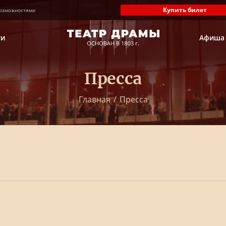
Купить билет
озможностями
ти
Афиша
Пресса
Главная
/
Пресса