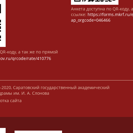
Анкета доступна по QR-коду, 
ссылке:
https://forms.mkrf.ru
ap_orgcode=046466
QR-коду, а так же по прямой
gov.ru/qrcode/rate/410776
-2020, Саратовский государственный академический
драмы им. И. А. Слонова
отка сайта