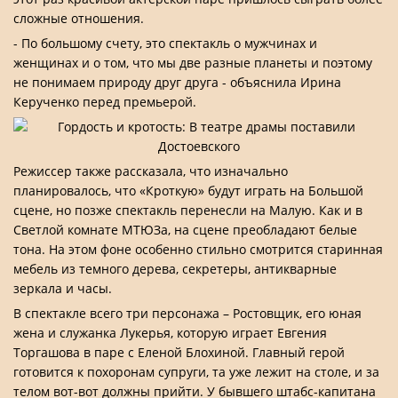
сложные отношения.
- По большому счету, это спектакль о мужчинах и
женщинах и о том, что мы две разные планеты и поэтому
не понимаем природу друг друга - объяснила Ирина
Керученко перед премьерой.
Режиссер также рассказала, что изначально
планировалось, что «Кроткую» будут играть на Большой
сцене, но позже спектакль перенесли на Малую. Как и в
Светлой комнате МТЮЗа, на сцене преобладают белые
тона. На этом фоне особенно стильно смотрится старинная
мебель из темного дерева, секретеры, антикварные
зеркала и часы.
В спектакле всего три персонажа – Ростовщик, его юная
жена и служанка Лукерья, которую играет Евгения
Торгашова в паре с Еленой Блохиной. Главный герой
готовится к похоронам супруги, та уже лежит на столе, и за
телом вот-вот должны прийти. У бывшего штабс-капитана