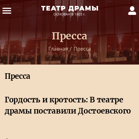
Пресса
Главная
/
Пресса
Пресса
Гордость и кротость: В театре
драмы поставили Достоевского