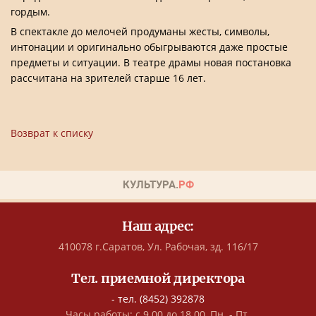
гордым.
В спектакле до мелочей продуманы жесты, символы,
интонации и оригинально обыгрываются даже простые
предметы и ситуации. В театре драмы новая постановка
рассчитана на зрителей старше 16 лет.
Возврат к списку
Наш адрес:
410078 г.Саратов, Ул. Рабочая, зд. 116/17
Тел. приемной директора
- тел. (8452) 392878
Часы работы: с 9.00 до 18.00, Пн. - Пт.