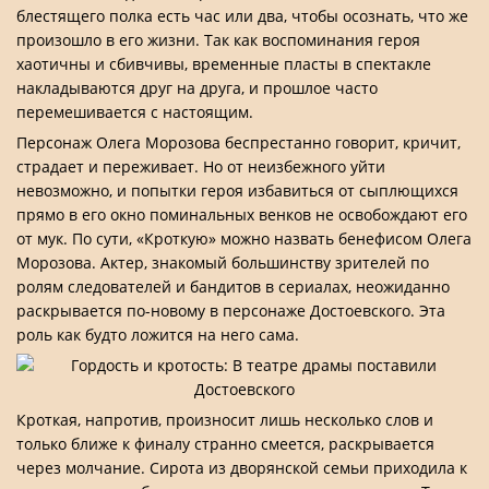
блестящего полка есть час или два, чтобы осознать, что же
произошло в его жизни. Так как воспоминания героя
хаотичны и сбивчивы, временные пласты в спектакле
накладываются друг на друга, и прошлое часто
перемешивается с настоящим.
Персонаж Олега Морозова беспрестанно говорит, кричит,
страдает и переживает. Но от неизбежного уйти
невозможно, и попытки героя избавиться от сыплющихся
прямо в его окно поминальных венков не освобождают его
от мук. По сути, «Кроткую» можно назвать бенефисом Олега
Морозова. Актер, знакомый большинству зрителей по
ролям следователей и бандитов в сериалах, неожиданно
раскрывается по-новому в персонаже Достоевского. Эта
роль как будто ложится на него сама.
Кроткая, напротив, произносит лишь несколько слов и
только ближе к финалу странно смеется, раскрывается
через молчание. Сирота из дворянской семьи приходила к