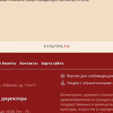
и билеты
Контакты
Карта сайта
Версия для слабовидящи
Людям с ограниченными 
. Рабочая, зд. 116/17
Мониторинг целевого показа
 директора
удовлетворенности граждан 
государственных и муниципа
культуры, искусства и народн
до 18.00, Пн. - Пт.