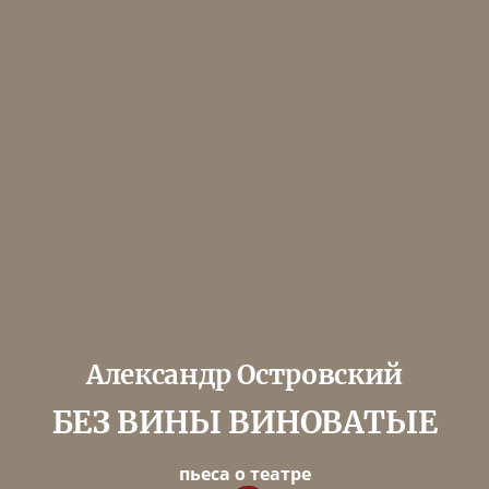
Александр Островский
БЕЗ ВИНЫ ВИНОВАТЫЕ
пьеса о театре