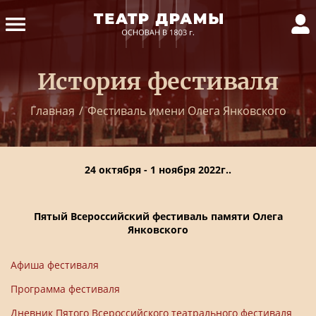
История фестиваля
Главная
/
Фестиваль имени Олега Янковского
24 октября - 1 ноября 2022г..
Пятый Всероссийский фестиваль памяти Олега
Янковского
Афиша фестиваля
Программа фестиваля
Дневник Пятого Всероссийского театрального фестиваля