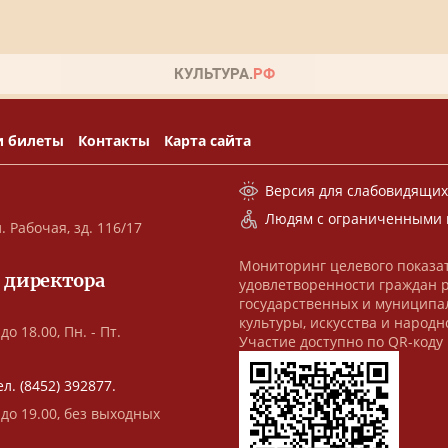
и билеты
Контакты
Карта сайта
Версия для слабовидящи
Людям с ограниченными 
. Рабочая, зд. 116/17
Мониторинг целевого показа
 директора
удовлетворенности граждан 
государственных и муниципа
культуры, искусства и народн
до 18.00, Пн. - Пт.
Участие доступно по QR-коду
ел. (8452) 392877.
 до 19.00, без выходных