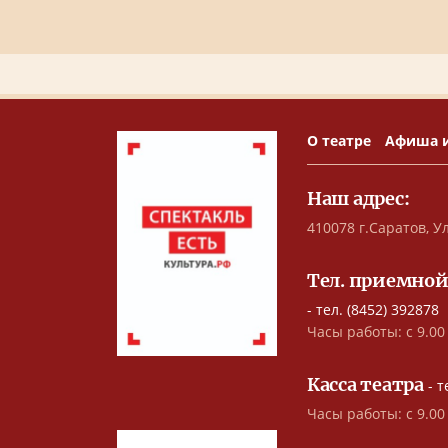
О театре
Афиша 
Наш адрес:
410078 г.Саратов, Ул
Тел. приемной
- тел. (8452) 392878
Часы работы: с 9.00 
Касса театра
- т
Часы работы: с 9.00