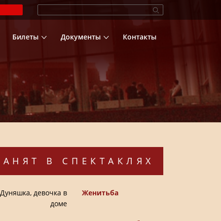
Билеты
Документы
Контакты
ЗАНЯТ В СПЕКТАКЛЯХ
Дуняшка, девочка в
Женитьба
доме