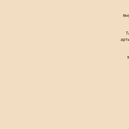
вы
Т
арт