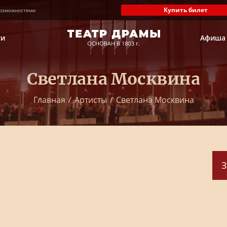
Купить билет
озможностями
ти
Афиша
Светлана Москвина
Главная
/
Артисты
/
Светлана Москвина