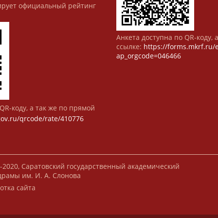
рует официальный рейтинг
Анкета доступна по QR-коду, 
ссылке:
https://forms.mkrf.ru
ap_orgcode=046466
QR-коду, а так же по прямой
gov.ru/qrcode/rate/410776
-2020, Саратовский государственный академический
драмы им. И. А. Слонова
отка сайта