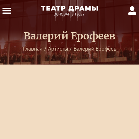
Валерий Ерофеев
Главная
/
Артисты
/
Валерий Ерофеев