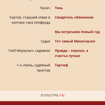
Палач
Тень
Картер, старший клерк в
Свидетель обвинения
конторе сэра Уилфреда
Мы встречаем Новый год
Судья
Тот самый Мюнхгаузен
Глеб Меркулыч, садовник
Правда – хорошо, а
счастье лучше
Г-н Лояль, судебный
Тартюф
пристав