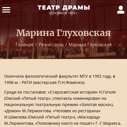
Марина Глуховская
Главная
/
Режиссеры
/
Марина Глуховская
Окончила филологический факультет МГУ в 1992 году, в
1998-м – РАТИ (мастерская П.Н.Фоменко).
Среди ее постановок: «Старосветская история» Н.Гоголя
(Омский «Пятый театр», спектакль номинирован на
Национальную театральную премию «Золотая маска»),
«Демон» М.Лермонтова, «Человек из ресторана»
И.Шмелева (Омский «Пятый театр»), «Маскарад»
М.Лермонтова, «Полковнику никто не пишет» Г.-Г.Маркеса,