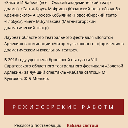
«Закат» И.Бабеля (все – Омский академический театр
драмы), «Санта-Крус» М.Фриша (Казанский тюз), «Свадьба
Кречинского» А.Сухово-Кобылина (Новосибирский театр
«Глобус»), «Бег» М.Булгакова (Магнитогорский
драматический театр).
Лауреат областного театрального фестиваля «Золотой
Арлекин» в номинации «Автор музыкального оформления в
драматическом и кукольном театре».
В 2016 году удостоена бронзовой статуэтки VIII
Саратовского областного театрального фестиваля «Золотой
Арлекин» за лучший спектакль «Кабала святош» М.
Булгаков, Ж-Б-Мольер.
РЕЖИССЕРСКИЕ РАБОТЫ
Режиссер-постановщик
Кабала святош