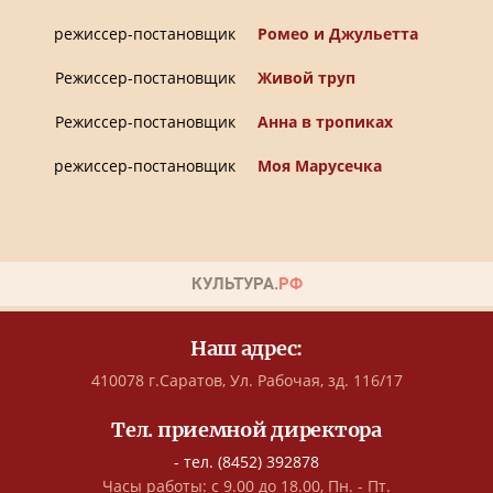
режиссер-постановщик
Ромео и Джульетта
Режиссер-постановщик
Живой труп
Режиссер-постановщик
Анна в тропиках
режиссер-постановщик
Моя Марусечка
Наш адрес:
410078 г.Саратов, Ул. Рабочая, зд. 116/17
Тел. приемной директора
- тел. (8452) 392878
Часы работы: с 9.00 до 18.00, Пн. - Пт.