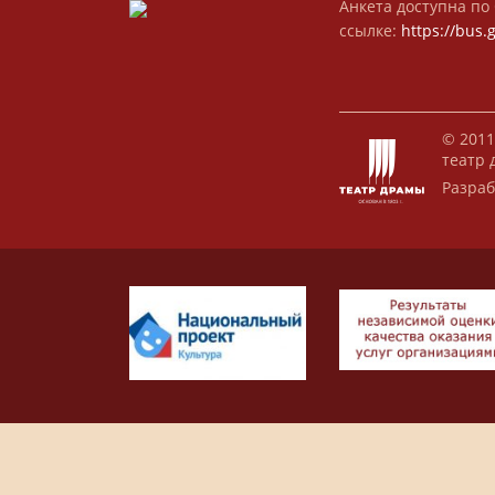
Анкета доступна по 
ссылке:
https://bus.
© 2011
театр 
Разраб