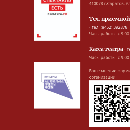
410078 г.Саратов, Ул
Тел. приемной
- тел. (8452) 392878
Часы работы: с 9.00 
Касса театра
- т
Часы работы: с 9.00
Ваше мнение форми
организации: