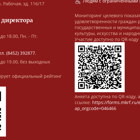
Людям с ограниченными 
. Рабочая, зд. 116/17
Мониторинг целевого показа
 директора
удовлетворенности граждан 
государственных и муниципа
культуры, искусства и народн
до 18.00, Пн. - Пт.
Участие доступно по QR-коду
ел. (8452) 392877.
 до 19.00, без выходных
рует официальный рейтинг
Анкета доступна по QR-коду, 
ссылке:
https://forms.mkrf.ru
ap_orgcode=046466