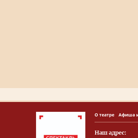
О театре
Афиша 
Наш адрес: