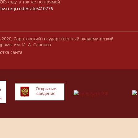
QR-коду, а так же по прямой
gov.ru/qrcode/rate/410776
-2020, Саратовский государственный академический
драмы им. И. А. Слонова
отка сайта