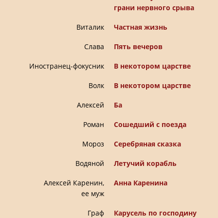
грани нервного срыва
Виталик
Частная жизнь
Слава
Пять вечеров
Иностранец-фокусник
В некотором царстве
Волк
В некотором царстве
Алексей
Ба
Роман
Сошедший с поезда
Мороз
Серебряная сказка
Водяной
Летучий корабль
Алексей Каренин,
Анна Каренина
ее муж
Граф
Карусель по господину