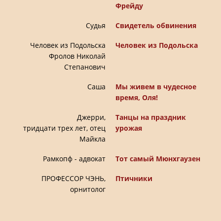
Фрейду
Судья
Свидетель обвинения
Человек из Подольска
Человек из Подольска
Фролов Николай
Степанович
Саша
Мы живем в чудесное
время, Оля!
Джерри,
Танцы на праздник
тридцати трех лет, отец
урожая
Майкла
Рамкопф - адвокат
Тот самый Мюнхгаузен
ПРОФЕССОР ЧЭНЬ,
Птичники
орнитолог