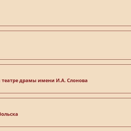
 театре драмы имени И.А. Слонова
Вольска