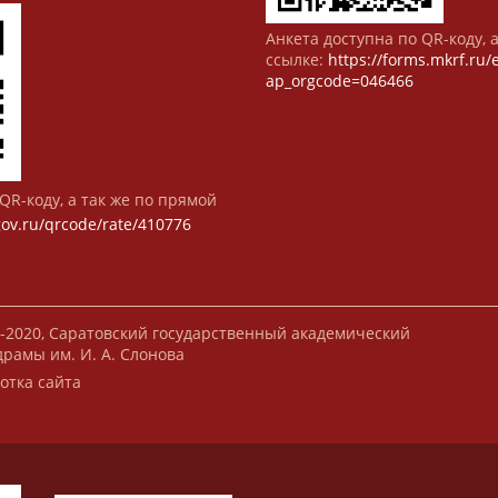
Анкета доступна по QR-коду, 
ссылке:
https://forms.mkrf.ru
ap_orgcode=046466
QR-коду, а так же по прямой
gov.ru/qrcode/rate/410776
-2020, Саратовский государственный академический
драмы им. И. А. Слонова
отка сайта