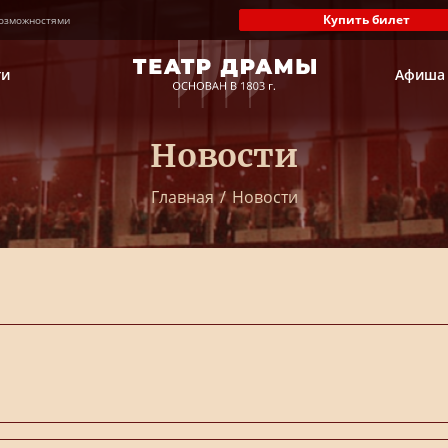
Купить билет
озможностями
ти
Афиша
Новости
Главная
/
Новости