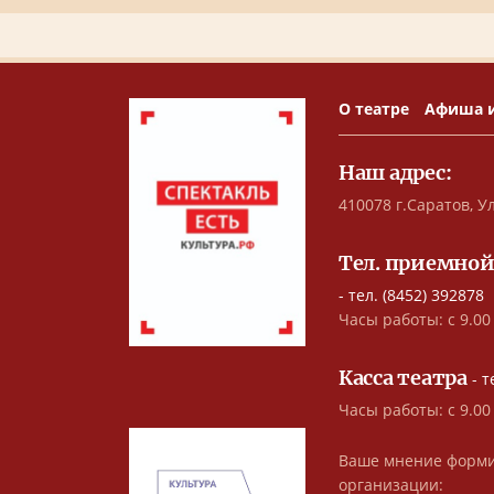
О театре
Афиша 
Наш адрес:
410078 г.Саратов, Ул
Тел. приемной
- тел. (8452) 392878
Часы работы: с 9.00 
Касса театра
- т
Часы работы: с 9.00
Ваше мнение форми
организации: