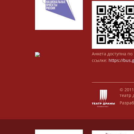
Анкета доступна по 
ссылке:
https://bus.
© 2011
театр 
Разраб