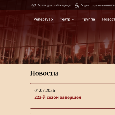
Версия для слабовидящих
Людям с ограниченными в
Репертуар
Театр
Труппа
Новос
Новости
01.07.2026
223-й сезон завершен