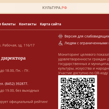
и билеты
Контакты
Карта сайта
Версия для слабовидящи
Людям с ограниченными 
. Рабочая, зд. 116/17
Мониторинг целевого показа
 директора
удовлетворенности граждан 
государственных и муниципа
культуры, искусства и народн
до 18.00, Пн. - Пт.
Участие доступно по QR-коду
ел. (8452) 392877.
 до 19.00, без выходных
рует официальный рейтинг