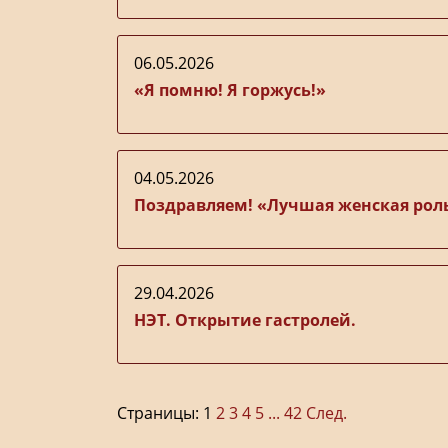
06.05.2026
«Я помню! Я горжусь!»
04.05.2026
Поздравляем! «Лучшая женская рол
29.04.2026
НЭТ. Открытие гастролей.
Страницы:
1
2
3
4
5
...
42
След.